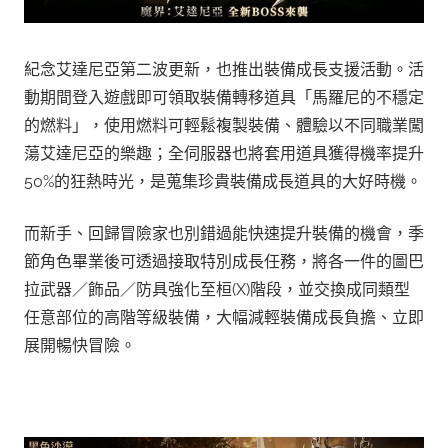
紀念艾達尼亞第二波更新，也推出裝備成長支援活動。活
動期間登入遊戲即可領取裝備轉移道具「馬羅尼的不穩定
的燃料」，使用燃料可輕鬆複製裝備、體驗以不同職業闖
蕩艾達尼亞的樂趣；全伺服器也將套用道具獲得機率提升
50%的狂熱時光，是蒐集珍貴裝備成長道具的大好時機。
而新手、回歸冒險家也別錯過能快速提升裝備的機會，季
節角色畢業後可透過接取特別成長任務，將各一件的圖巴
拉武器／飾品／防具強化至桓(X)階段，並交換成同類型
任意部位的高階等級裝備，大幅減輕裝備成長負擔、立即
展開暢快冒險。