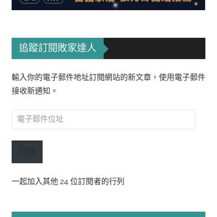
追蹤訂閱敗家達人
輸入你的電子郵件地址訂閱網站的新文章，使用電子郵件
接收新通知。
電
子
郵
訂閱
件
位
一起加入其他 24 位訂閱者的行列
址