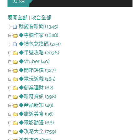
分類
展開全部
|
收合全部
就愛看新聞 (1345)
◆專欄作家 (1628)
◆禮包兌換碼 (294)
◆手遊攻略 (2036)
◆Vtuber (40)
◆開箱評價 (327)
◆電玩遊戲 (185)
◆創業理財 (62)
◆新奇資訊 (398)
◆產品新知 (49)
◆旅遊美食 (96)
◆電影動漫 (66)
◆攻略大全 (759)