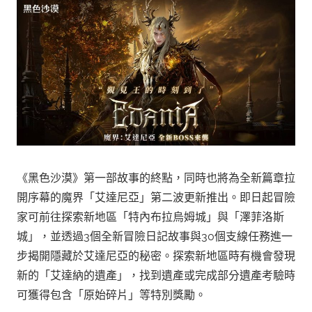
《黑色沙漠》第一部故事的終點，同時也將為全新篇章拉
開序幕的魔界「艾達尼亞」第二波更新推出。即日起冒險
家可前往探索新地區「特內布拉烏姆城」與「澤菲洛斯
城」，並透過3個全新冒險日記故事與30個支線任務進一
步揭開隱藏於艾達尼亞的秘密。探索新地區時有機會發現
新的「艾達納的遺產」，找到遺產或完成部分遺產考驗時
可獲得包含「原始碎片」等特別獎勵。