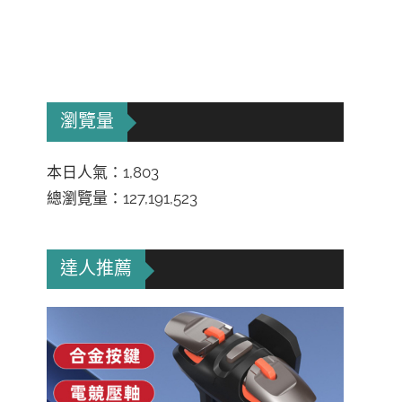
瀏覽量
本日人氣：1,803
總瀏覽量：127,191,523
達人推薦