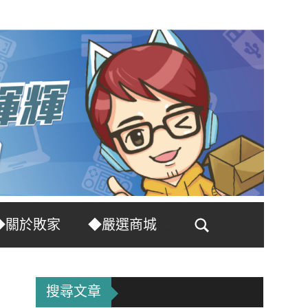
◆關於敗家
◆嚴選商城
Search
搜尋文章