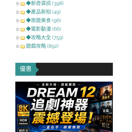
◆新奇資訊 (398)
◆產品新知 (49)
◆旅遊美食 (96)
◆電影動漫 (66)
◆攻略大全 (759)
遊戲攻略 (892)
優惠