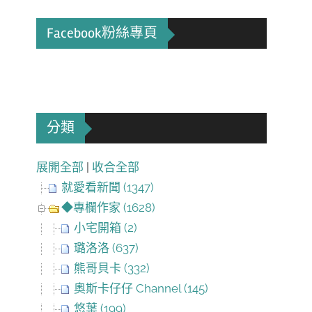
Facebook粉絲專頁
分類
展開全部
|
收合全部
就愛看新聞 (1347)
◆專欄作家 (1628)
小宅開箱 (2)
璐洛洛 (637)
熊哥貝卡 (332)
奧斯卡仔仔 Channel (145)
悠葉 (199)