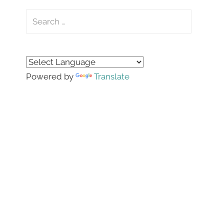
Search
for:
Search
Powered by
Translate