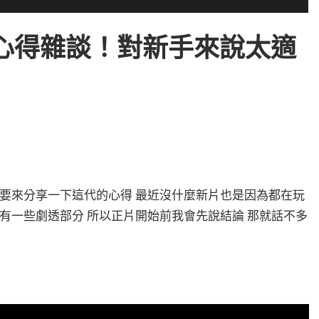
心得雜談！對新手來說太適
次要來分享一下這代的心得 最近沒什麼新片也是因為都在玩
含有一些劇透部分 所以正片開始前我會先說結論 那就話不多