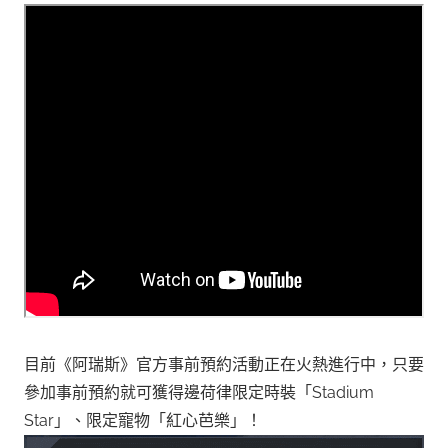
目前《阿瑞斯》官方事前預約活動正在火熱進行中，只要
參加事前預約就可獲得邊荷律限定時裝「Stadium
Star」、限定寵物「紅心芭樂」！