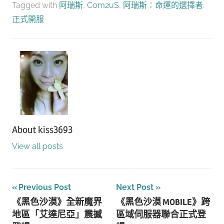
Tagged with
阿瑞斯
,
Com2uS
,
阿瑞斯：命運的選擇者
,
正式開服
About
kiss3693
View all posts
文
Previous Post
Next Post
《黑色沙漠》全新魔界
《黑色沙漠 MOBILE》跨
章
地區「艾達尼亞」震撼
區域伺服器聯合正式登