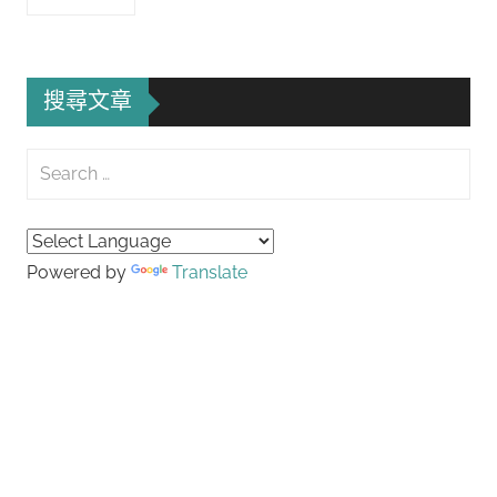
搜尋文章
Search
for:
Searc
Powered by
Translate