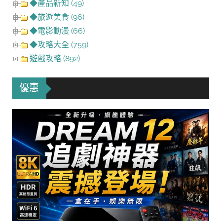
◆產品新知 (49)
◆旅遊美食 (96)
◆電影動漫 (66)
◆攻略大全 (759)
遊戲攻略 (892)
優惠