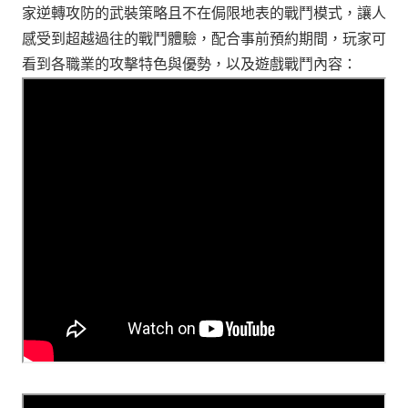
家逆轉攻防的武裝策略且不在侷限地表的戰鬥模式，讓人
感受到超越過往的戰鬥體驗，配合事前預約期間，玩家可
看到各職業的攻擊特色與優勢，以及遊戲戰鬥內容：