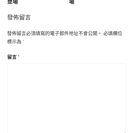
導
登場
場
覽
發佈留言
發佈留言必須填寫的電子郵件地址不會公開。
必填欄位
標示為
*
留言
*