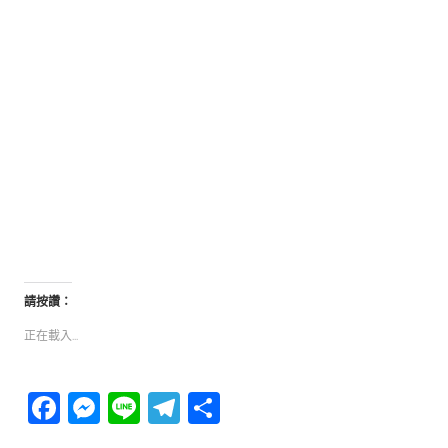
請按讚：
正在載入...
Facebook
Messenger
Line
Telegram
分
享