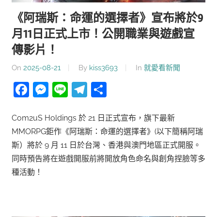
《阿瑞斯：命運的選擇者》宣布將於9
月11日正式上市！公開職業與遊戲宣
傳影片！
On
2025-08-21
By
kiss3693
In
就愛看新聞
Facebook
Messenger
Line
Telegram
分
享
Com2uS Holdings 於 21 日正式宣布，旗下最新
MMORPG鉅作《阿瑞斯：命運的選擇者》(以下簡稱阿瑞
斯）將於 9 月 11 日於台灣、香港與澳門地區正式開服。
同時預告將在遊戲開服前將開放角色命名與創角捏臉等多
種活動！