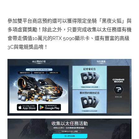
參加雙平台商店預約還可以獲得限定坐騎「黑夜火狐」與
多項虛寶獎勵！除此之外，只要完成收集以太任務還有機
會帶走價值10萬元的RTX 5090顯示卡、還有豐富的高級
3C與電競獎品唷！