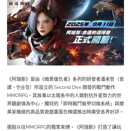
《阿瑞斯》是由《暗黑復仇者》系列的研發者潘承哲（音
譯，반승철）所設立的 Second Dive 開發的戰鬥動作
MMORPG，其故事以太陽系中的人類對抗外星勢力的世
界觀劇情為中心，獨特的「即時戰鬥裝甲切換系統」與媲
美家機級的高品質遊戲畫面在韓國推出時廣受各界好評。
擺脫以往MMORPG的職業束縛，《阿瑞斯》打造了讓玩