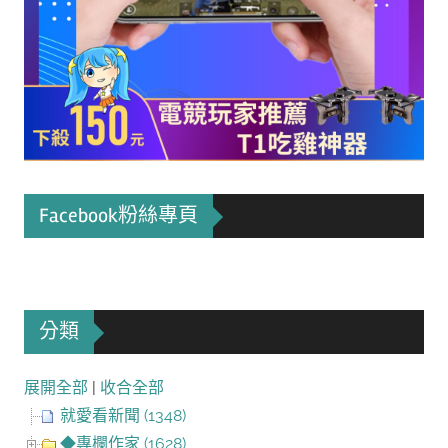
Facebook粉絲專頁
分類
展開全部
|
收合全部
就愛看新聞 (1348)
◆專欄作家 (1628)