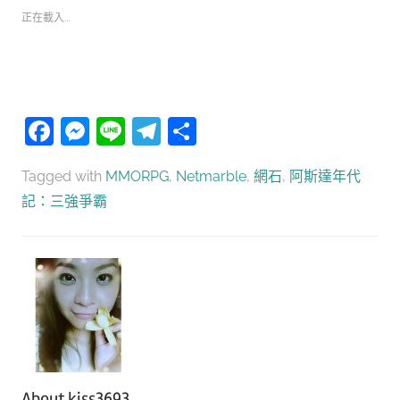
正在載入...
Facebook
Messenger
Line
Telegram
分
享
Tagged with
MMORPG
,
Netmarble
,
網石
,
阿斯達年代
記：三強爭霸
About
kiss3693