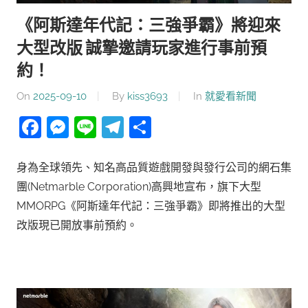
《阿斯達年代記：三強爭霸》將迎來
大型改版 誠摯邀請玩家進行事前預
約！
On
2025-09-10
By
kiss3693
In
就愛看新聞
Facebook
Messenger
Line
Telegram
分
享
身為全球領先、知名高品質遊戲開發與發行公司的網石集
團(Netmarble Corporation)高興地宣布，旗下大型
MMORPG《阿斯達年代記：三強爭霸》即將推出的大型
改版現已開放事前預約。