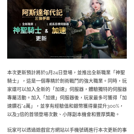
本次更新預計將於9月24日登場，並推出全新職業「神聖
騎士」，這是一個專精於劍術戰鬥的強大職業。同時，玩
家還可以加入全新的「加速」伺服器，體驗獨特的伺服器
專屬活動。加入「加速」伺服器後，玩家最多可獲得「加
速鑽石*4萬」，並享有經驗值和銀幣獲得量提升300%，
以及3倍的首領登場次數、小隊副本機會和豐厚獎勵。
玩家可以透過遊戲官方網站以手機號碼進行本次更新的事