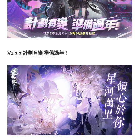
V1.3.3 計劃有變 準備過年！