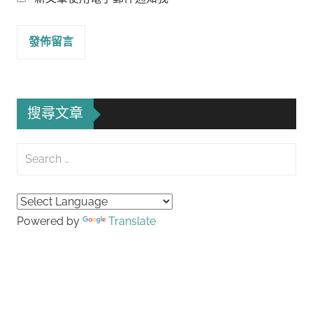
搜尋文章
Search
for:
Searc
Powered by
Translate