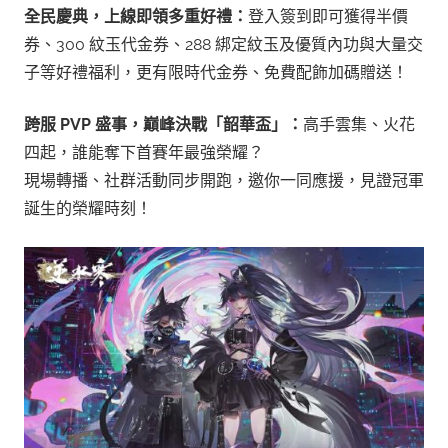
全民慶典，上線即領多重好禮：
登入簽到即可獲得半價
券、300 紋玉代金券、288 綁定紋玉及優質內功與大量交
子等好禮福利，更有限時代金券、免費配飾加碼贈送！
跨服 PVP 盛事，巔峰決戰「韶華盃」：
高手雲集、火花
四起，誰能奪下首賽年最強榮耀？
現場轉播、社群活動同步開跑，邀你一同應援，見證冠軍
誕生的榮耀時刻！