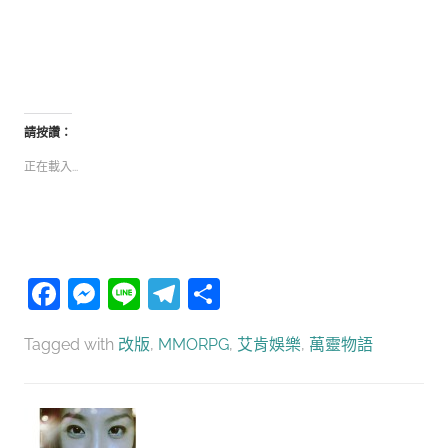
請按讚：
正在載入...
Facebook
Messenger
Line
Telegram
分
享
Tagged with
改版
,
MMORPG
,
艾肯娛樂
,
萬靈物語