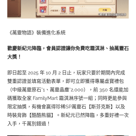
《萬靈物語》裝備進化系統
歡慶新紀元降臨，會員認證讓你免費吃霜淇淋、抽萬靈石
大獎！
即日起至 2025 年 10 月 2 日止，玩家只要於期間內完成
雙重認證並填寫活動表單，即可立即獲得專屬虛寶禮包
（中級萬靈原石*1、萬靈晶塵*2,000），前 350 名還能加
碼獲取全家 FamilyMart 霜淇淋序號一組；同時更能參與
限定抽獎，有機會贏得珍稀SP萬靈石【斯芬克斯】以及
時裝背飾【酷酷熊貓】。新紀元已然降臨，多重好禮一次
入手，千萬別錯過！