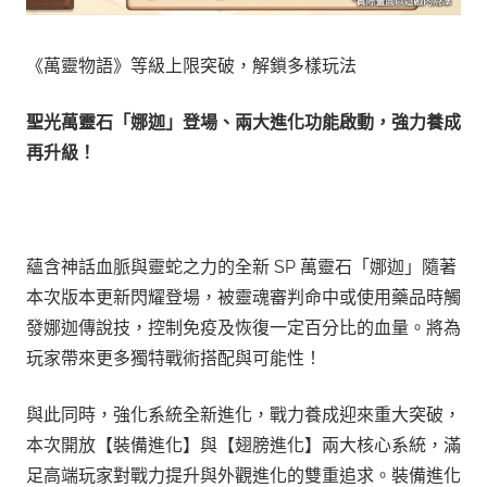
《萬靈物語》等級上限突破，解鎖多樣玩法
聖光萬靈石「娜迦」登場、兩大進化功能啟動，強力養成
再升級！
蘊含神話血脈與靈蛇之力的全新 SP 萬靈石「娜迦」隨著
本次版本更新閃耀登場，被靈魂審判命中或使用藥品時觸
發娜迦傳說技，控制免疫及恢復一定百分比的血量。將為
玩家帶來更多獨特戰術搭配與可能性！
與此同時，強化系統全新進化，戰力養成迎來重大突破，
本次開放【裝備進化】與【翅膀進化】兩大核心系統，滿
足高端玩家對戰力提升與外觀進化的雙重追求。裝備進化