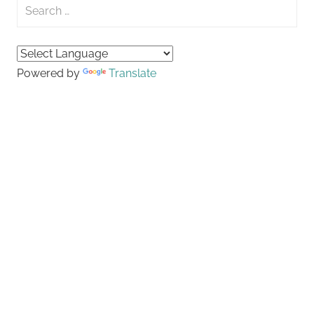
Search
for:
Searc
Powered by
Translate