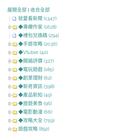
展開全部
|
收合全部
就愛看新聞 (1347)
◆專欄作家 (1628)
◆禮包兌換碼 (294)
◆手遊攻略 (2036)
◆Vtuber (40)
◆開箱評價 (327)
◆電玩遊戲 (185)
◆創業理財 (62)
◆新奇資訊 (398)
◆產品新知 (49)
◆旅遊美食 (96)
◆電影動漫 (66)
◆攻略大全 (759)
遊戲攻略 (892)