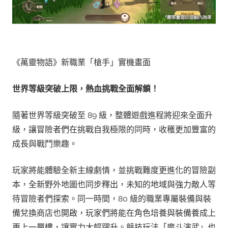
《萬靈物語》新職業「槍手」實機畫面
世界等級突破上限，熱血挑戰全面解鎖！
隨著世界等級突破至 89 級，整體遊戲進程將迎來全面升
級，讓冒險者們在挑戰自我極限的同時，收穫更加豐富的
成長與戰鬥樂趣。
玩家將能體驗全新主線劇情，並挑戰難度更進化的冒險副
本，全新野外地圖也同步釋出，未知的地域與強力敵人等
待冒險者們探索。同一時間，80 級的職業專屬裝備與裝
備兌換商店也開啟，玩家們將能在角色培養與裝備養成上
更上一層樓，讓實力大幅躍升。競技玩法「魔斗演武」也