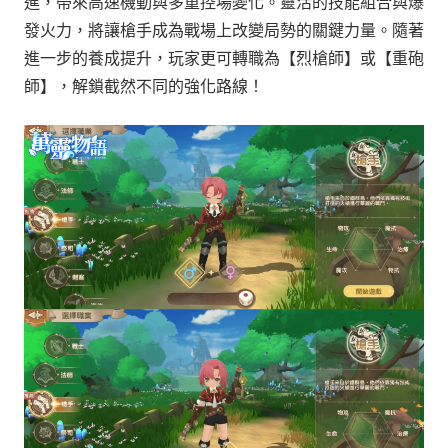
進，帶來高速機動與多重控場變化。靈活的技能組合與爆
發火力，將讓槍手成為戰場上改變局勢的關鍵力量。隨著
進一步的養成提升，玩家更可轉職為【烈槍師】或【重砲
師】，解鎖截然不同的強化路線！