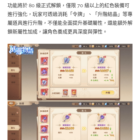
功能將於 80 級正式解鎖，僅限 70 級以上的紅色裝備可
進行強化，玩家可透過消耗「令牌」、「升階結晶」等專
屬道具進行升階，不僅能全面提升基礎屬性，還能額外解
鎖新屬性加成，讓角色養成更具深度與彈性。