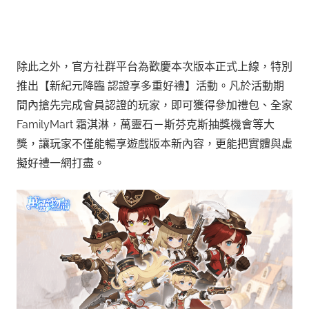
除此之外，官方社群平台為歡慶本次版本正式上線，特別
推出【新紀元降臨 認證享多重好禮】活動。凡於活動期
間內搶先完成會員認證的玩家，即可獲得參加禮包、全家
FamilyMart 霜淇淋，萬靈石－斯芬克斯抽獎機會等大
獎，讓玩家不僅能暢享遊戲版本新內容，更能把實體與虛
擬好禮一網打盡。