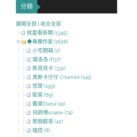
分類
展開全部
|
收合全部
就愛看新聞 (1345)
◆專欄作家 (1628)
小宅開箱 (2)
璐洛洛 (637)
熊哥貝卡 (332)
奧斯卡仔仔 Channel (145)
悠葉 (199)
歐昊 (89)
戴黛Diana (41)
何師傅snakie (74)
那個叡哥 (42)
喵控 (8)