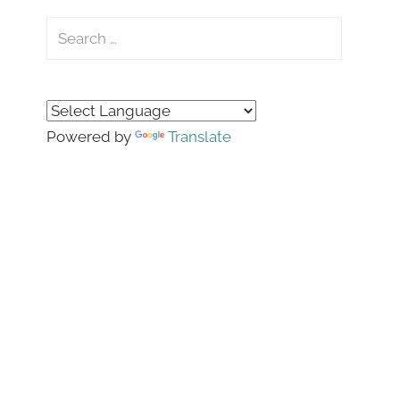
Search
for:
Search
Powered by
Translate