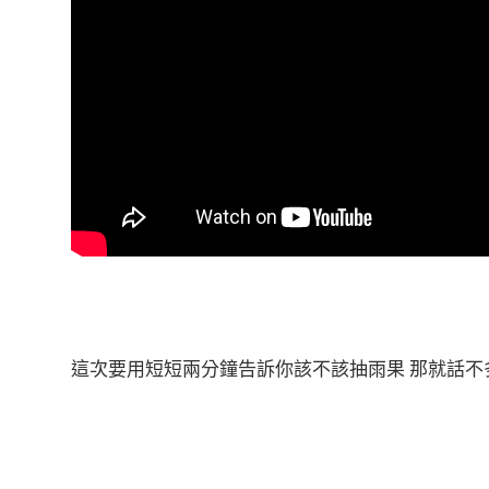
這次要用短短兩分鐘告訴你該不該抽雨果 那就話不