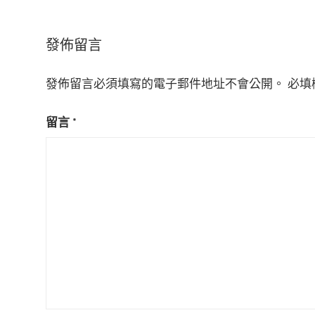
導
覽
發佈留言
發佈留言必須填寫的電子郵件地址不會公開。
必填
留言
*