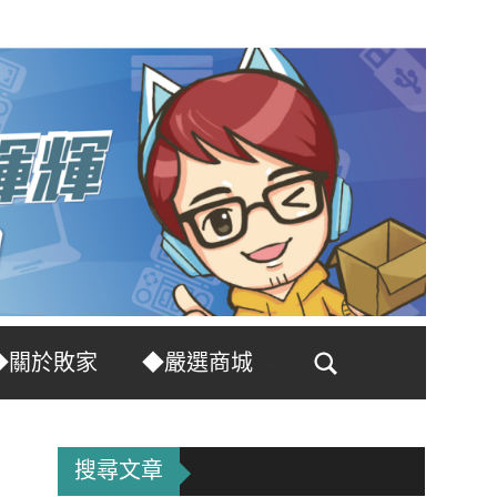
◆關於敗家
◆嚴選商城
Search
搜尋文章