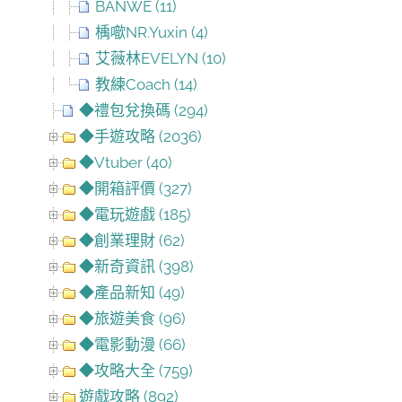
BANWE (11)
楀噷NR.Yuxin (4)
艾薇林EVELYN (10)
教練Coach (14)
◆禮包兌換碼 (294)
◆手遊攻略 (2036)
◆Vtuber (40)
◆開箱評價 (327)
◆電玩遊戲 (185)
◆創業理財 (62)
◆新奇資訊 (398)
◆產品新知 (49)
◆旅遊美食 (96)
◆電影動漫 (66)
◆攻略大全 (759)
遊戲攻略 (892)