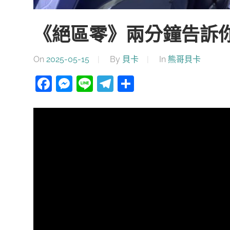
《絕區零》兩分鐘告訴
On
2025-05-15
By
貝卡
In
熊哥貝卡
Facebook
Messenger
Line
Telegram
分
享