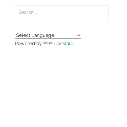
Search
for:
Search
Powered by
Translate