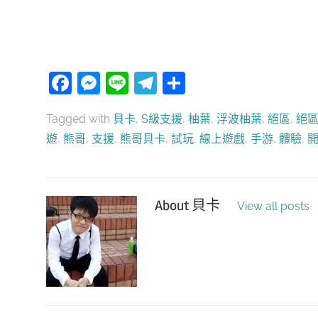
Facebook
Messenger
Line
Telegram
分
享
Tagged with
貝卡
,
S級支援
,
柚葉
,
浮波柚葉
,
絕區
,
絕
遊
,
熊哥
,
支援
,
熊哥貝卡
,
試玩
,
線上遊戲
,
手游
,
體驗
,
About
貝卡
View all posts