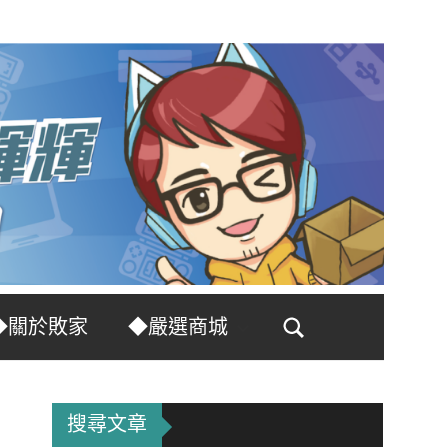
◆關於敗家
◆嚴選商城
Search
搜尋文章