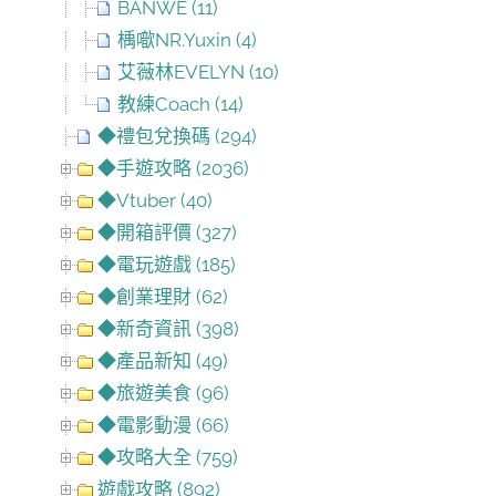
BANWE (11)
楀噷NR.Yuxin (4)
艾薇林EVELYN (10)
教練Coach (14)
◆禮包兌換碼 (294)
◆手遊攻略 (2036)
◆Vtuber (40)
◆開箱評價 (327)
◆電玩遊戲 (185)
◆創業理財 (62)
◆新奇資訊 (398)
◆產品新知 (49)
◆旅遊美食 (96)
◆電影動漫 (66)
◆攻略大全 (759)
遊戲攻略 (892)