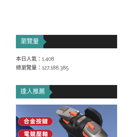
瀏覽量
本日人氣：1,408
總瀏覽量：127,188,385
達人推薦