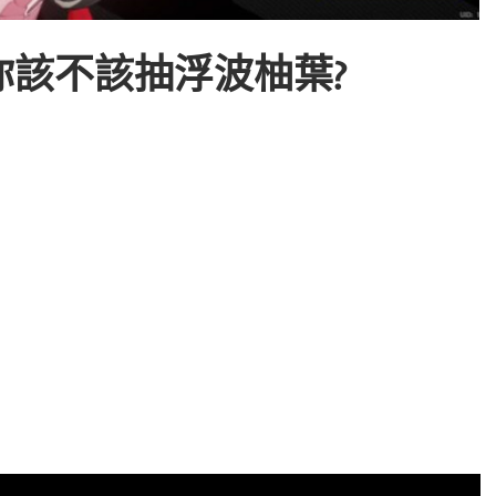
該不該抽浮波柚葉?