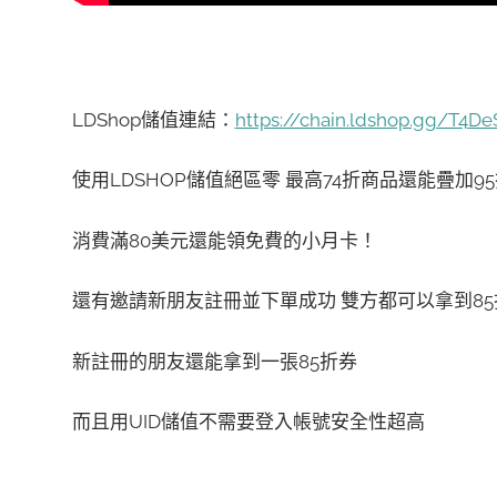
LDShop儲值連結：
https://chain.ldshop.gg/T4D
使用LDSHOP儲值絕區零 最高74折商品還能疊加9
消費滿80美元還能領免費的小月卡！
還有邀請新朋友註冊並下單成功 雙方都可以拿到85
新註冊的朋友還能拿到一張85折券
而且用UID儲值不需要登入帳號安全性超高