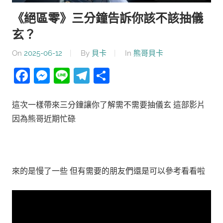
《絕區零》三分鐘告訴你該不該抽儀
玄？
On
2025-06-12
By
貝卡
In
熊哥貝卡
Facebook
Messenger
Line
Telegram
分
享
這次一樣帶來三分鐘讓你了解需不需要抽儀玄 這部影片
因為熊哥近期忙碌
來的是慢了一些 但有需要的朋友們還是可以參考看看啦