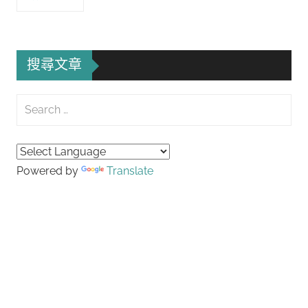
搜尋文章
Search
for:
Searc
Powered by
Translate