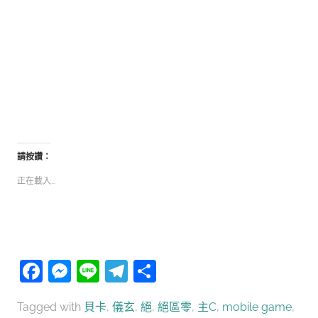
請按讚：
正在載入...
Facebook
Messenger
Line
Telegram
分
享
Tagged with
貝卡
,
儀玄
,
絕
,
絕區零
,
主C
,
mobile game
,