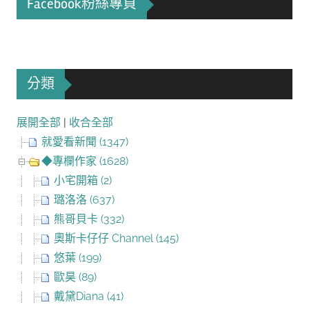
Facebook粉絲專頁
分類
展開全部
|
收合全部
就愛看新聞 (1347)
◆專欄作家 (1628)
小宅開箱 (2)
璐洛洛 (637)
熊哥貝卡 (332)
奧斯卡仔仔 Channel (145)
悠葉 (199)
歐昊 (89)
戴黛Diana (41)