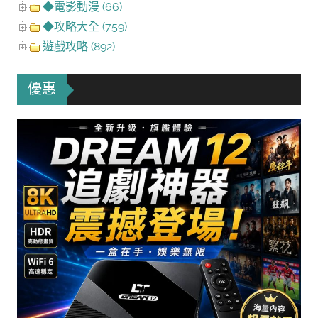
◆電影動漫 (66)
◆攻略大全 (759)
遊戲攻略 (892)
優惠