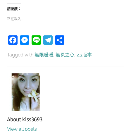
請按讚：
正在載入...
Facebook
Messenger
Line
Telegram
分
享
Tagged with
無限暖暖
,
無冕之心
,
2.3版本
About
kiss3693
View all posts