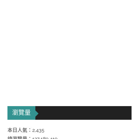
瀏覽量
本日人氣：2,435
總瀏覽量：127,189,419