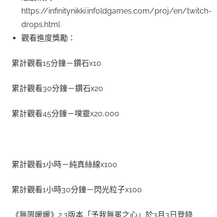
https://infinitynikki.infoldgames.com/proj/en/twitch-
drops.html
觀看進度獎勵：
累計觀看15分鐘－鑽石x10
累計觀看30分鐘－鑽石x20
累計觀看45分鐘－噗靈x20,000
累計觀看1小時－純真絲線x100
累計觀看1小時30分鐘－閃光粒子x100
《無限暖暖》2.3版本「予我無冕之心」於3月3日登錄