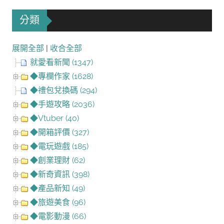
分類
展開全部
|
收合全部
就愛看新聞 (1347)
◆專欄作家 (1628)
◆禮包兌換碼 (294)
◆手遊攻略 (2036)
◆Vtuber (40)
◆開箱評價 (327)
◆電玩遊戲 (185)
◆創業理財 (62)
◆新奇資訊 (398)
◆產品新知 (49)
◆旅遊美食 (96)
◆電影動漫 (66)