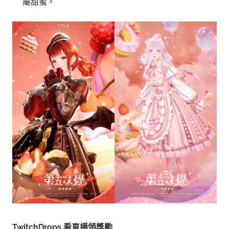
屬甜蜜。
TwitchDrops 看直播領獎勵