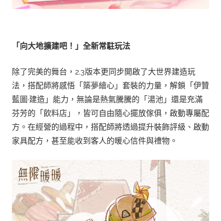
「向大地擴建吧！」全新常駐玩法
除了完美的舞台，2.3版本更同步開啟了大世界建造玩
法，搭配師將感悟「築夢繪心」套裝的力量，解鎖「伊贊
藍圖·建造」能力，無論是熱氣騰騰的「湯池」還是充滿
芬芳的「飲料店」，皆可自由隨心擺放傢俱，啟動專屬配
方。在經營的過程中，搭配師將透過提升裝飾評級、啟動
家具配方，甚至能收到客人的暖心信件與禮物。