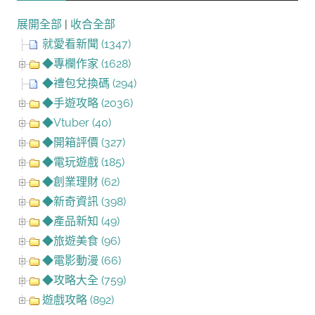
展開全部
|
收合全部
就愛看新聞 (1347)
◆專欄作家 (1628)
◆禮包兌換碼 (294)
◆手遊攻略 (2036)
◆Vtuber (40)
◆開箱評價 (327)
◆電玩遊戲 (185)
◆創業理財 (62)
◆新奇資訊 (398)
◆產品新知 (49)
◆旅遊美食 (96)
◆電影動漫 (66)
◆攻略大全 (759)
遊戲攻略 (892)