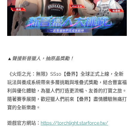
▲聲援新晉獵人，抽原晶獎勵！
《火炬之光：無限》SS10【疊界】全球正式上線，全新
玩法與養成系統帶來多層挑戰與堆疊式獎勵，結合豐富福
利與優化體驗，為獵人們打造更流暢、友善的打寶之旅。
隨著賽季展開，歡迎獵人們前來【疊界】盡情體驗無痛打
寶的全新樂趣。
遊戲官方網站：
https://torchlight.starforce.tw/