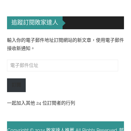
追蹤訂閱敗家達人
輸入你的電子郵件地址訂閱網站的新文章，使用電子郵件
接收新通知。
電
子
郵
訂閱
件
位
一起加入其他 24 位訂閱者的行列
址
Copyright © 2024 敗家達人推薦 All Rights Reserved. 部