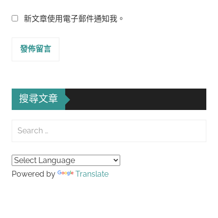
新文章使用電子郵件通知我。
搜尋文章
Search
for:
Searc
Powered by
Translate