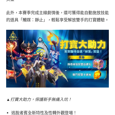
此外，本賽季完成主線劇情後，還可獲得能自動施放技能
的道具「觸媒：靜止」，輕鬆享受解放雙手的打寶體驗。
▲打寶大助力，保護新手無痛入坑！
逃脫者賓全新特性及性轉外觀登場！