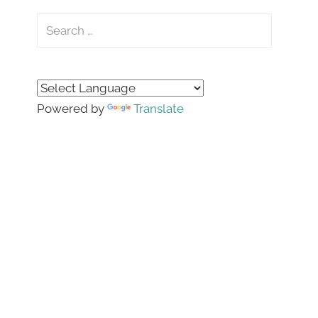
Search
for:
Search
Powered by
Translate