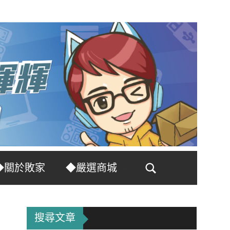
◆關於敗家
◆嚴選商城
Search
搜尋文章