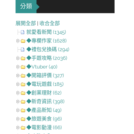
分類
展開全部
|
收合全部
就愛看新聞 (1345)
◆專欄作家 (1628)
◆禮包兌換碼 (294)
◆手遊攻略 (2036)
◆Vtuber (40)
◆開箱評價 (327)
◆電玩遊戲 (185)
◆創業理財 (62)
◆新奇資訊 (398)
◆產品新知 (49)
◆旅遊美食 (96)
◆電影動漫 (66)