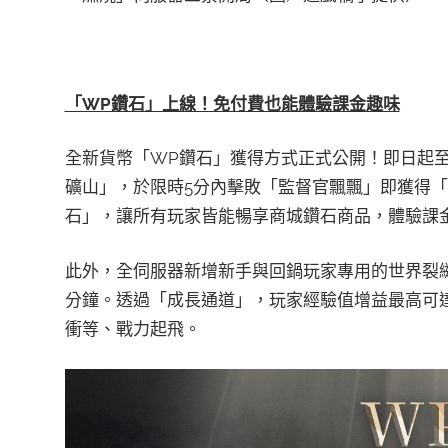
「WP鑽石」上線！免付費也能體驗課金趣味
全新貨幣「WP鑽石」獲得方式正式公開！即日起至1
礦山」，於限時5分內擊敗「監督官飄飄」即獲得「W
石」，讓所有玩家皆能暢享商城鑽石商品，體驗課
此外，全伺服器新增新手與回鍋玩家專用的世界裂
分鐘。透過「成長通道」，玩家經驗值增益最高可達3
衝等、戰力起飛。