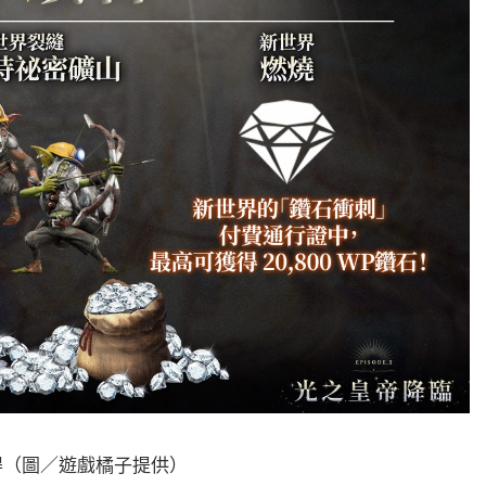
得（圖／遊戲橘子提供）