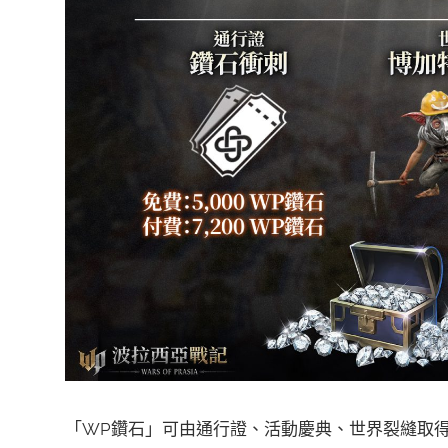
「WP鑽石」可由通行證、活動慶典、世界裂縫取