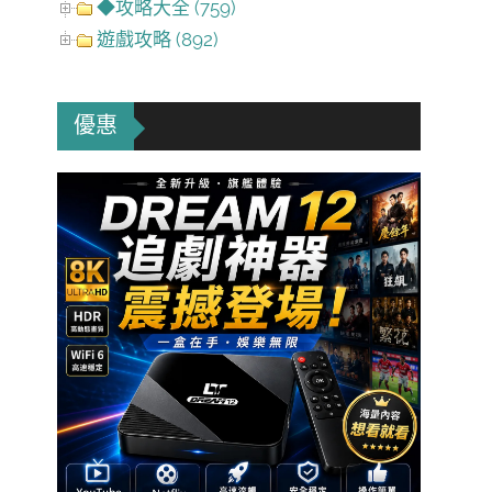
◆攻略大全 (759)
遊戲攻略 (892)
優惠