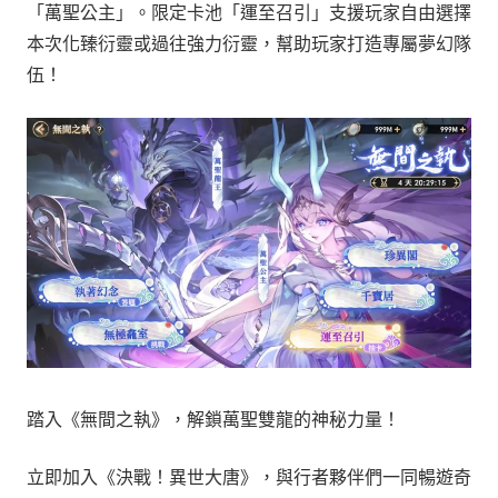
「萬聖公主」。限定卡池「運至召引」支援玩家自由選擇
本次化臻衍靈或過往強力衍靈，幫助玩家打造專屬夢幻隊
伍！
踏入《無間之執》，解鎖萬聖雙龍的神秘力量！
立即加入《決戰！異世大唐》，與行者夥伴們一同暢遊奇