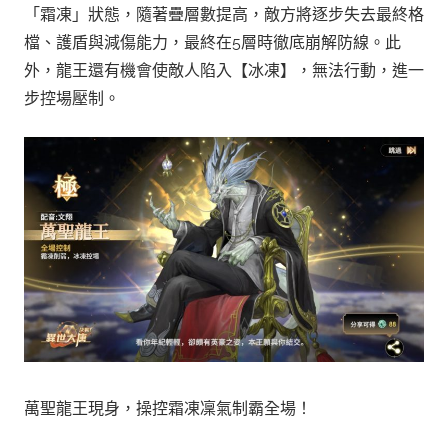
「霜凍」狀態，隨著疊層數提高，敵方將逐步失去最終格
檔、護盾與減傷能力，最終在5層時徹底崩解防線。此
外，龍王還有機會使敵人陷入【冰凍】，無法行動，進一
步控場壓制。
萬聖龍王現身，操控霜凍凜氣制霸全場！