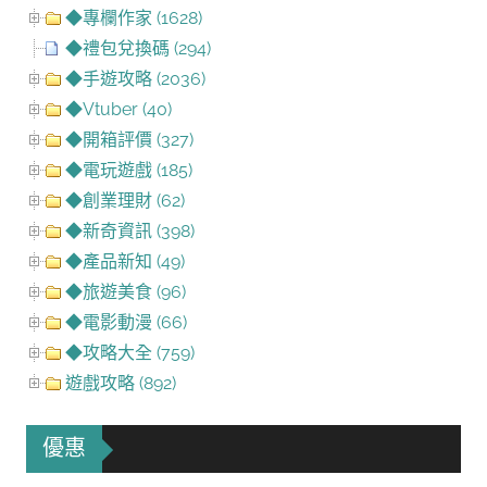
◆專欄作家 (1628)
◆禮包兌換碼 (294)
◆手遊攻略 (2036)
◆Vtuber (40)
◆開箱評價 (327)
◆電玩遊戲 (185)
◆創業理財 (62)
◆新奇資訊 (398)
◆產品新知 (49)
◆旅遊美食 (96)
◆電影動漫 (66)
◆攻略大全 (759)
遊戲攻略 (892)
優惠