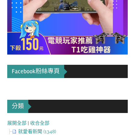
Facebook粉絲專頁
分類
展開全部
|
收合全部
就愛看新聞 (1348)