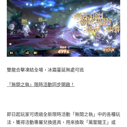
雙龍合擊凍結全場，冰霜蔓延無處可逃
「無間之執」限時活動同步開啟！
即日起玩家可透過全新限時活動「無間之執」中的各種玩
法，獲得活動專屬兌換道具，用來換取「萬聖龍王」或