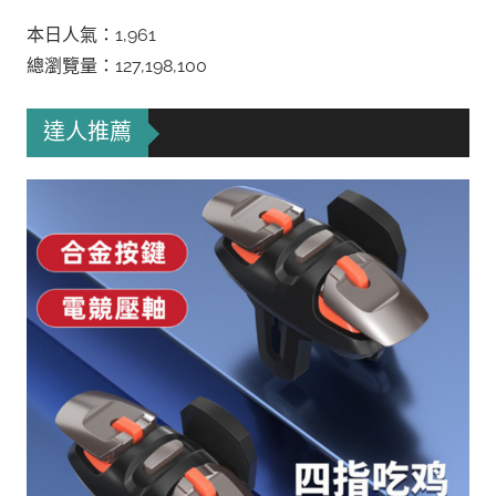
本日人氣：1,961
總瀏覽量：127,198,100
達人推薦