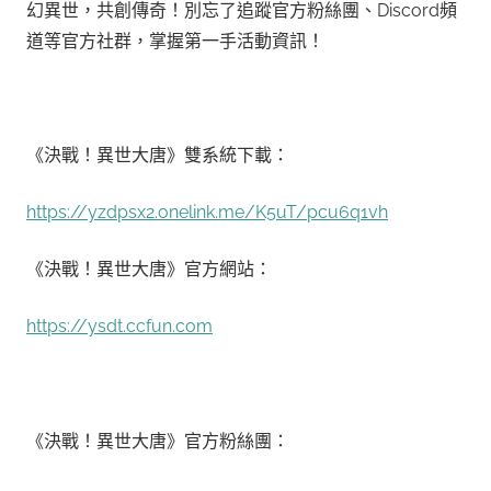
幻異世，共創傳奇！別忘了追蹤官方粉絲團、Discord頻
道等官方社群，掌握第一手活動資訊！
《決戰！異世大唐》雙系統下載：
https://yzdpsx2.onelink.me/K5uT/pcu6q1vh
《決戰！異世大唐》官方網站：
https://ysdt.ccfun.com
《決戰！異世大唐》官方粉絲團：