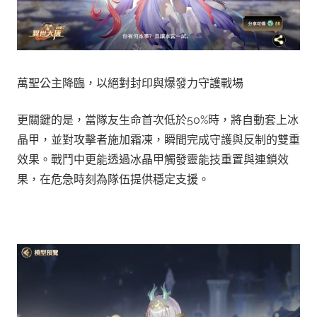
萬聖公主降臨，以絕對封印與爆發力守護戰場
更關鍵的是，當隊友生命首次低於50%時，將自動套上冰
晶甲，並對攻擊者施加霜凍，瞬間完成守護與反制的雙重
效果。戰鬥中更能透過冰晶甲觸發靈能技重置與連鎖效
果，在危急時刻為隊伍提供穩定支援。