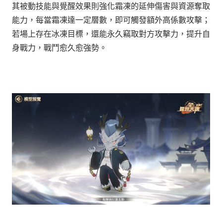
其被動技能與覺醒效果則強化霜凍的延伸傷害與資源奪取
能力，每當霜凍達一定層數，即可觸發額外高係數攻擊；
若場上存在冰凍目標，還能永久竊取對方攻擊力，提升自
身戰力，戰鬥愈久愈強勢。