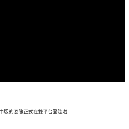
以繁中版的姿態正式在雙平台登陸啦