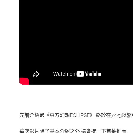
先前介紹過《東方幻想ECLIPSE》 終於在7/23
這次影片除了基本介紹之外 還會提一下首抽推薦