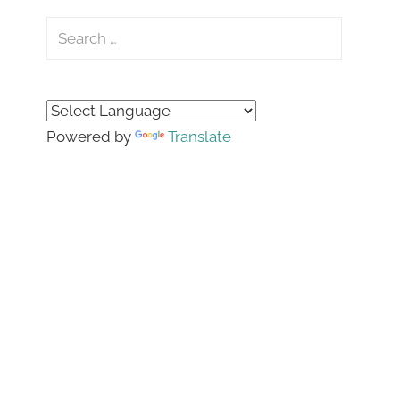
Search
for:
Search
Powered by
Translate