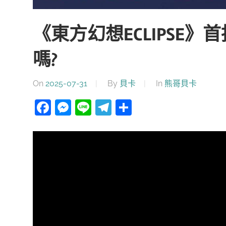
《東方幻想ECLIPSE
嗎?
On
2025-07-31
By
貝卡
In
熊哥貝卡
Facebook
Messenger
Line
Telegram
分
享