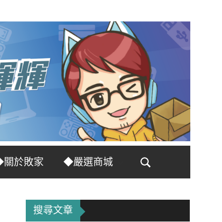
◆關於敗家
◆嚴選商城
Search
搜尋文章