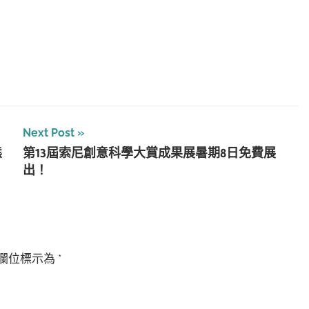
Next Post
熊
第13屆索尼創意科學大賞成果展暑期8日免費展
出！
欄位標示為
*