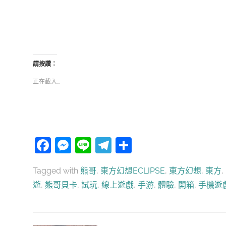
請按讚：
正在載入...
Facebook
Messenger
Line
Telegram
分
享
Tagged with
熊哥
,
東方幻想ECLIPSE
,
東方幻想
,
東方
,
遊
,
熊哥貝卡
,
試玩
,
線上遊戲
,
手游
,
體驗
,
開箱
,
手機遊