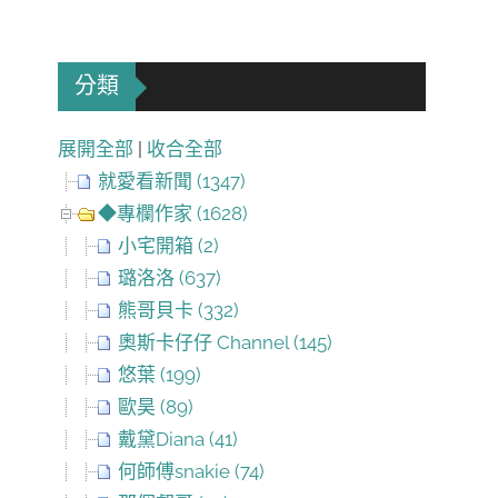
分類
展開全部
|
收合全部
就愛看新聞 (1347)
◆專欄作家 (1628)
小宅開箱 (2)
璐洛洛 (637)
熊哥貝卡 (332)
奧斯卡仔仔 Channel (145)
悠葉 (199)
歐昊 (89)
戴黛Diana (41)
何師傅snakie (74)