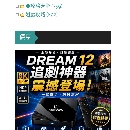
◆攻略大全 (759)
遊戲攻略 (892)
優惠