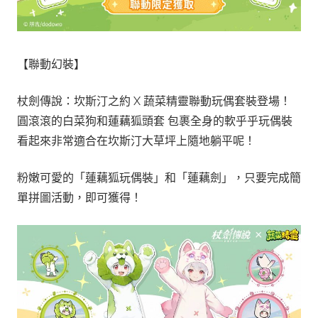
【聯動幻裝】
杖劍傳說：坎斯汀之約 X 蔬菜精靈聯動玩偶套裝登場！
圓滾滾的白菜狗和蓮藕狐頭套 包裹全身的軟乎乎玩偶裝
看起來非常適合在坎斯汀大草坪上隨地躺平呢！
粉嫩可愛的「蓮藕狐玩偶裝」和「蓮藕劍」，只要完成簡
單拼圖活動，即可獲得！