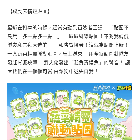
【聯動表情包貼圖】
最近在打本的時候，經常有聽到冒險者回饋！ 「貼圖不
夠用！多一點多一點！」 「區區緋樂貼圖！不夠我調侃
隊友和崇拜大佬的！」 報告冒險者！這就為貼圖上新！
一套蔬菜精靈聯動貼圖，馬上送來！ 用全新貼圖對隊友
發起嘲諷攻擊！ 對大佬發出「我負責摸魚」的聲音！ 讓
大佬們在一個個可愛 白菜狗中迷失自我！