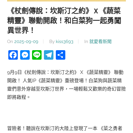
《杖劍傳說：坎斯汀之約》 X 《蔬菜
精靈》聯動開啟！和白菜狗一起勇闖
異世界！
On
2025-09-09
By
kiss3693
In
就愛看新聞
Facebook
Messenger
Line
Telegram
分
享
9月9日《杖劍傳說：坎斯汀之約》 X 《蔬菜精靈》 聯動
開啟！ 人氣IP《蔬菜精靈》重磅登場！白菜狗與蔬菜精
靈們意外穿越至坎斯汀世界，一場輕鬆又歡樂的奇幻冒險
即將啟程。
冒險者！聽說在坎斯汀的大陸上發現了一本 《菜之勇者