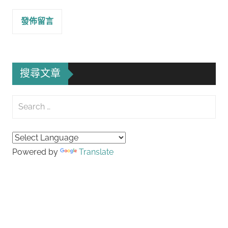
搜尋文章
Search
for:
Searc
Powered by
Translate