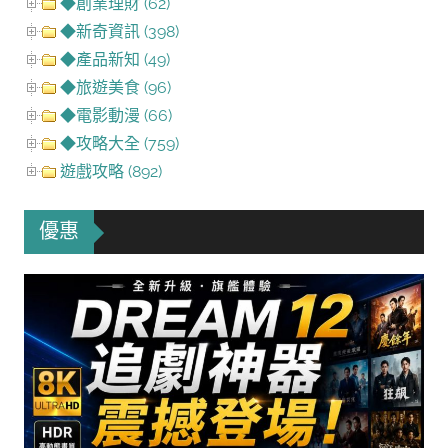
◆創業理財 (62)
◆新奇資訊 (398)
◆產品新知 (49)
◆旅遊美食 (96)
◆電影動漫 (66)
◆攻略大全 (759)
遊戲攻略 (892)
優惠