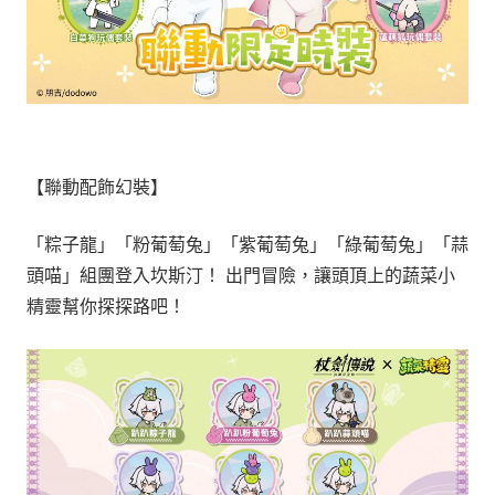
【聯動配飾幻裝】
「粽子龍」「粉葡萄兔」「紫葡萄兔」「綠葡萄兔」「蒜
頭喵」組團登入坎斯汀！ 出門冒險，讓頭頂上的蔬菜小
精靈幫你探探路吧！