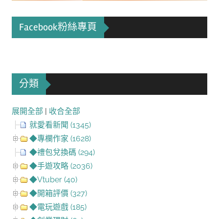
Facebook粉絲專頁
分類
展開全部
|
收合全部
就愛看新聞 (1345)
◆專欄作家 (1628)
◆禮包兌換碼 (294)
◆手遊攻略 (2036)
◆Vtuber (40)
◆開箱評價 (327)
◆電玩遊戲 (185)