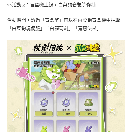
>>活動 3：盲盒機上線，白菜狗套裝等你抽！
活動期間，透過「盲盒幣」可以在白菜狗盲盒機中抽取
「白菜狗玩偶服」「白蘿蔔劍」「青蔥法杖」