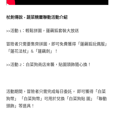
杖劍傳說
×
蔬菜精靈聯動活動介紹
>>活動 1：輕鬆拼圖，蓮藕狐套裝大放送
冒險者只需要集齊拼圖，即可免費獲得「蓮藕狐玩偶服」
「蓮花法杖」&「蓮藕劍」！
>>活動 2：白菜狗商店來襲，貼圖頭飾隨心換！
活動期間，冒險者只需完成每日委託， 即可獲得「白菜
狗幣」 「白菜狗幣」可用於兌換「白菜狗貼 圖」「聯動
頭飾」等道具！