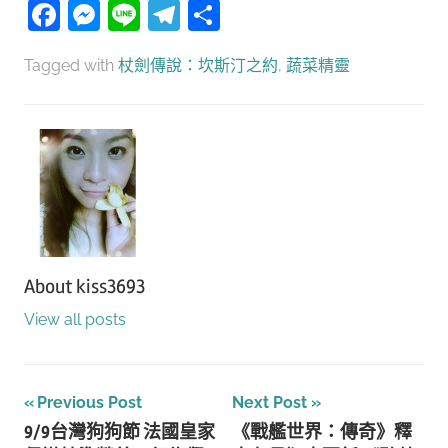
Facebook
Messenger
Line
Telegram
分
享
Tagged with
杖劍傳說：坎斯汀之約
,
蔬菜精靈
About
kiss3693
View all posts
文
Previous Post
Next Post
9/9台灣狗狗節 法國皇家
《戰艦世界：傳奇》釋
章