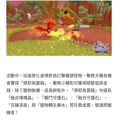
活動中，玩家將化身憤怒鳥打擊豬頭怪物，擊敗大豬有機
會獲得「憤怒鳥寶箱」，擊敗小豬則可獲得經驗值與金
錢。除了寵物裝備、成長餅乾外，「憤怒鳥寶箱」中還有
「融合噗嚕晶」、「戰鬥守護石」、「融合守護石」、
「百鍊清泉」與「寵物轉生藥水」等珍貴虛寶，敬請把握
機會！