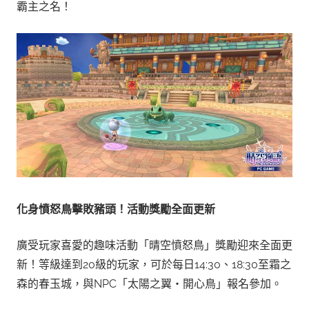
霸主之名！
化身憤怒鳥擊敗豬頭！活動獎勵全面更新
廣受玩家喜愛的趣味活動「晴空憤怒鳥」獎勵迎來全面更
新！等級達到20級的玩家，可於每日14:30、18:30至霜之
森的春玉城，與NPC「太陽之翼‧開心鳥」報名參加。