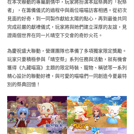
在本次聯動的專屬劇情中，玩家將扮演本屆祭典的「祝祭
者」，在籌備儀式的過程中與兩位喵喵訪客相遇。從初次
見面的好奇，到一同製作獻給太陽的點心，再到最後共同
完成莊嚴的獻禮儀式，玩家將與她們建立深厚的友誼，見
證兩個世界在同一片晴空下交會的奇妙火花。
為慶祝盛大聯動，營運團隊也準備了多項獨家限定獎勵。
玩家只要積極參與「晴空祭」系列任務與活動，就有機會
獲得《九藏喵窩》主題的限定時裝、寵物、稱號等一系列
精心設計的聯動好禮，與可愛的喵喵們一同創造今夏最特
別的祭典回憶！