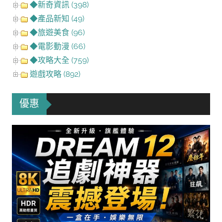
◆新奇資訊 (398)
◆產品新知 (49)
◆旅遊美食 (96)
◆電影動漫 (66)
◆攻略大全 (759)
遊戲攻略 (892)
優惠