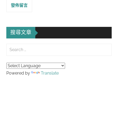
搜尋文章
Search
for:
Searc
Powered by
Translate