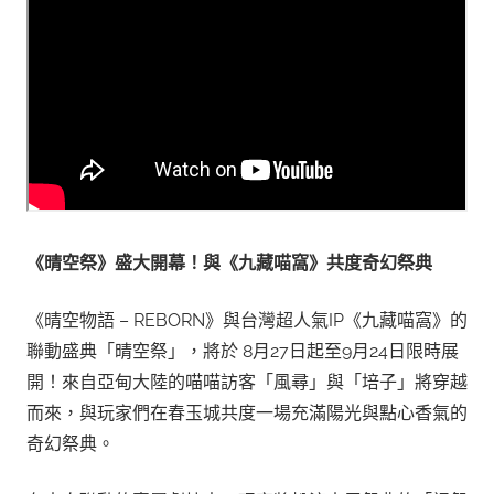
《晴空祭》盛大開幕！與《九藏喵窩》共度奇幻祭典
《晴空物語 – REBORN》與台灣超人氣IP《九藏喵窩》的
聯動盛典「晴空祭」，將於 8月27日起至9月24日限時展
開！來自亞甸大陸的喵喵訪客「風尋」與「培子」將穿越
而來，與玩家們在春玉城共度一場充滿陽光與點心香氣的
奇幻祭典。