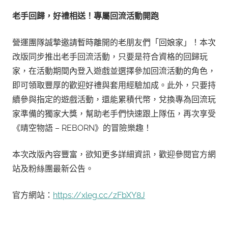
老手回歸，好禮相送！專屬回流活動開跑
營運團隊誠摯邀請暫時離開的老朋友們「回娘家」！本次
改版同步推出老手回流活動，只要是符合資格的回歸玩
家，在活動期間內登入遊戲並選擇參加回流活動的角色，
即可領取豐厚的歡迎好禮與套用經驗加成。此外，只要持
續參與指定的遊戲活動，還能累積代幣，兌換專為回流玩
家準備的獨家大獎，幫助老手們快速跟上隊伍，再次享受
《晴空物語 – REBORN》的冒險樂趣！
本次改版內容豐富，欲知更多詳細資訊，歡迎參閱官方網
站及粉絲團最新公告。
官方網站：
https://xleg.cc/zFbXY8J