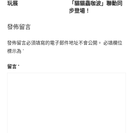
玩展
「貓貓蟲咖波」聯動同
覽
步登場！
發佈留言
發佈留言必須填寫的電子郵件地址不會公開。
必填欄位
標示為
*
留言
*