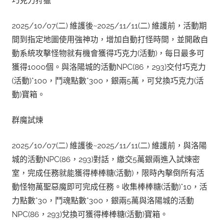
巧克力狩獵
2025/10/07(二) 維護後~2025/11/11(二) 維護前，活動期
間到指定地圖使用強神功，增加自動打怪時間，並開啟自
動系統攻擊怪物就有機會獲得巧克力(活動)，每日最多可
獲得1000個。與洛陽城的活動NPC(86，293)交付巧克力
(活動)*100，鬥魂點數*300，銀兩5萬，可兌換巧克力(活
動)寶箱。
群魔試煉
2025/10/07(二) 維護後~2025/11/11(二) 維護前，與洛陽
城的活動NPC(86，293)對話，繳交5萬銀兩進入試煉密
室，完成任務就能獲得棒棒糖(活動)，限時內擊倒所有活
動怪物萬聖惡魔即可完成任務。收集棒棒糖(活動)*10，活
力點數*30，鬥魂點數*300，銀兩5萬與洛陽城的活動
NPC(86，293)兌換可獲得棒棒糖(活動)寶箱。