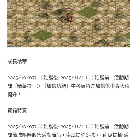
成長精華
2025/10/07(二) 維護後~2025/11/11(二) 維護前，活動期
間［精華符］＞［加倍功能］中各類符咒加倍倍率最大值
提升！
寶箱特賣
2025/10/07(二) 維護後~2025/11/11(二) 維護前，活動期
間商城限時販售活動商品，南瓜提桶(活動)、南瓜提桶(活