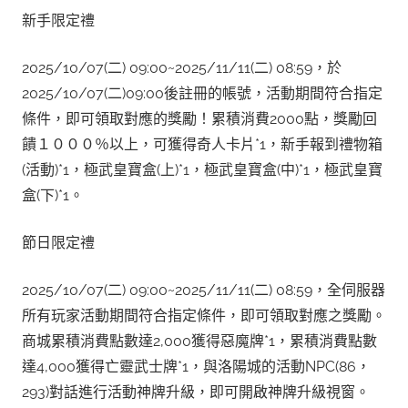
新手限定禮
2025/10/07(二) 09:00~2025/11/11(二) 08:59，於
2025/10/07(二)09:00後註冊的帳號，活動期間符合指定
條件，即可領取對應的獎勵！累積消費2000點，獎勵回
饋１０００％以上，可獲得奇人卡片*1，新手報到禮物箱
(活動)*1，極武皇寶盒(上)*1，極武皇寶盒(中)*1，極武皇寶
盒(下)*1。
節日限定禮
2025/10/07(二) 09:00~2025/11/11(二) 08:59，全伺服器
所有玩家活動期間符合指定條件，即可領取對應之獎勵。
商城累積消費點數達2,000獲得惡魔牌*1，累積消費點數
達4,000獲得亡靈武士牌*1，與洛陽城的活動NPC(86，
293)對話進行活動神牌升級，即可開啟神牌升級視窗。