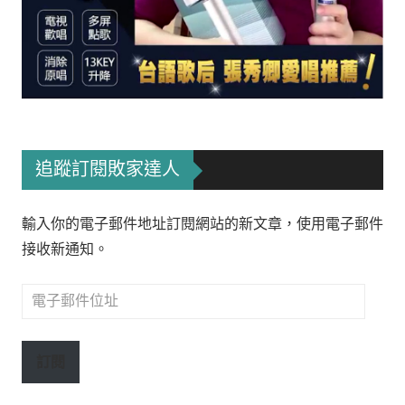
追蹤訂閱敗家達人
輸入你的電子郵件地址訂閱網站的新文章，使用電子郵件
接收新通知。
電
子
郵
訂閱
件
位