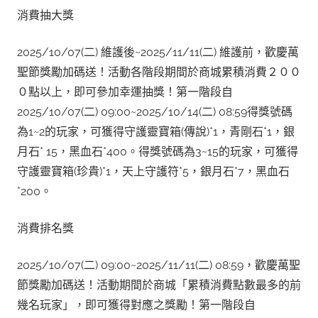
消費抽大獎
2025/10/07(二) 維護後~2025/11/11(二) 維護前，歡慶萬
聖節獎勵加碼送！活動各階段期間於商城累積消費２００
０點以上，即可參加幸運抽獎！第一階段自
2025/10/07(二) 09:00~2025/10/14(二) 08:59得獎號碼
為1~2的玩家，可獲得守護靈寶箱(傳說)*1，青剛石*1，銀
月石* 15，黑血石*400。得獎號碼為3~15的玩家，可獲得
守護靈寶箱(珍貴)*1，天上守護符*5，銀月石*7，黑血石
*200。
消費排名獎
2025/10/07(二) 09:00~2025/11/11(二) 08:59，歡慶萬聖
節獎勵加碼送！活動期間於商城「累積消費點數最多的前
幾名玩家」，即可獲得對應之獎勵！第一階段自