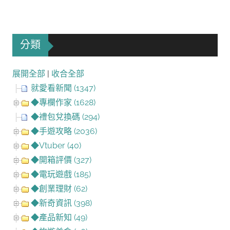
分類
展開全部
|
收合全部
就愛看新聞 (1347)
◆專欄作家 (1628)
◆禮包兌換碼 (294)
◆手遊攻略 (2036)
◆Vtuber (40)
◆開箱評價 (327)
◆電玩遊戲 (185)
◆創業理財 (62)
◆新奇資訊 (398)
◆產品新知 (49)