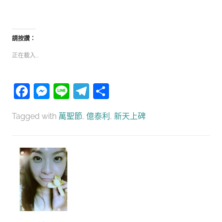
請按讚：
正在載入...
Facebook
Messenger
Line
Telegram
分
享
Tagged with
萬聖節
,
億泰利
,
新天上碑