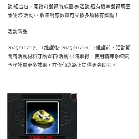
動)組合包，開啟可獲得南瓜靈魂(活動)還有機率獲得萬聖
節硬幣(活動)，收集對應數量可兌換多項稀有獎勵！
活動新品
2025/10/07(二) 維護後~2025/11/11(二) 維護前，活動期
間商活動材料守護靈石(活動)限時取得，使用精鍊系統賦
予守護靈更多效果，在修仙之路上提供更強助力。