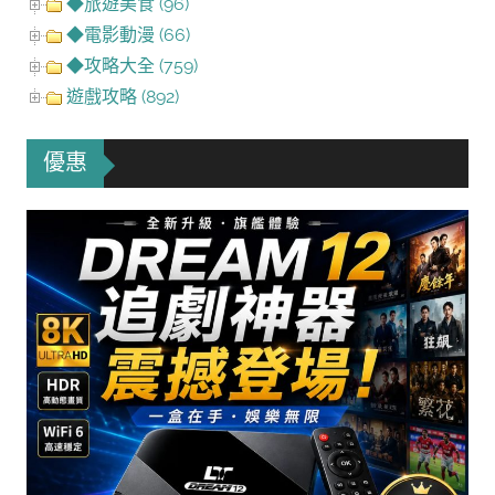
◆旅遊美食 (96)
◆電影動漫 (66)
◆攻略大全 (759)
遊戲攻略 (892)
優惠