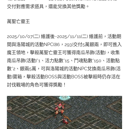
交付對應需求道具，還能兌換其他獎勵。
萬聖亡靈王
2025/10/07(二) 維護後~2025/11/11(二) 維護前，活動期
間與洛陽城的活動NPC(86，293)交付5萬銀兩，即可進入
魔王領地，擊殺萬聖亡靈王可獲得南瓜吊飾(活動)，收集
南瓜吊飾(活動)*1、活力點數*15、鬥魂點數*150、活動點
數*2、銀兩5萬，可與洛陽城的活動NPC兌換南瓜吊飾(活
動)寶箱，擊殺活動BOSS與活動BOSS被擊殺時仍存活在
討伐戰場的角色可獲得獎勵！