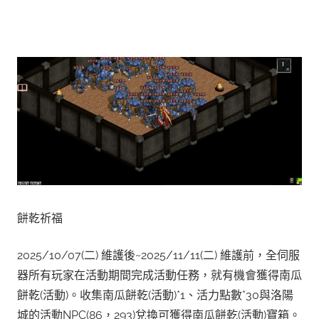
餅乾祈福
2025/10/07(二) 維護後~2025/11/11(二) 維護前，全伺服
器所有玩家在活動期間完成活動任務，就有機會獲得南瓜
餅乾(活動)。收集南瓜餅乾(活動)*1、活力點數*30與洛陽
城的活動NPC(86，293)兌換可獲得南瓜餅乾(活動)寶箱。