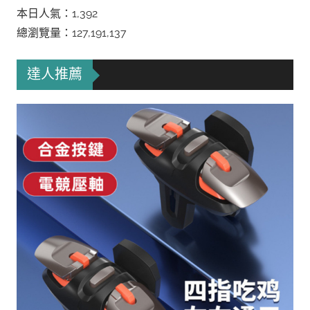
本日人氣：1,392
總瀏覽量：127,191,137
達人推薦