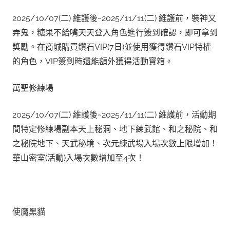
2025/10/07(二) 維護後~2025/11/11(二) 維護前，裝神又
弄鬼，糖果不給嘴天天登入角色進行簽到確認，即可拿到
獎勵。在商城購買鑽石VIP(7日)並使用獲得鑽石VIP特權
的角色，VIP簽到時還能額外獲得活動寶箱。
萬聖修練場
2025/10/07(二) 維護後~2025/11/11(二) 維護前，活動期
間特定修練場副本天上秘洞、地下練武館、和之秘院、和
之秘院地下、天武秘境、次元練武場入場次數上限增加！
華山密室(活動)入場次數增加至4次！
使魔黑貓