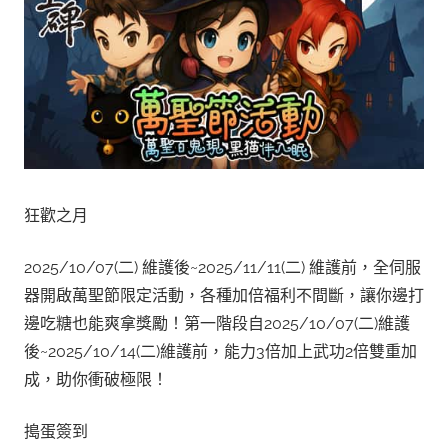
狂歡之月
2025/10/07(二) 維護後~2025/11/11(二) 維護前，全伺服
器開啟萬聖節限定活動，各種加倍福利不間斷，讓你邊打
邊吃糖也能爽拿獎勵！第一階段自2025/10/07(二)維護
後~2025/10/14(二)維護前，能力3倍加上武功2倍雙重加
成，助你衝破極限！
搗蛋簽到