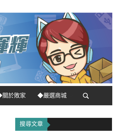
◆關於敗家
◆嚴選商城
Search
搜尋文章