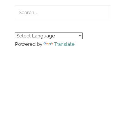
Search
for:
Search
Powered by
Translate