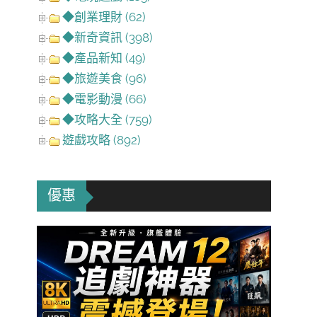
◆創業理財 (62)
◆新奇資訊 (398)
◆產品新知 (49)
◆旅遊美食 (96)
◆電影動漫 (66)
◆攻略大全 (759)
遊戲攻略 (892)
優惠