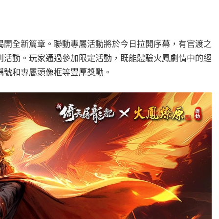
揭開全新篇章。聯動專屬活動將於今日拉開序幕，有官渡之
列活動。玩家通過參加限定活動，既能體驗火鳳劇情中的經
稱號和專屬頭像框等豐厚獎勵。