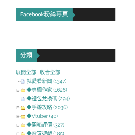
Facebook粉絲專頁
分類
展開全部
|
收合全部
就愛看新聞 (1347)
◆專欄作家 (1628)
◆禮包兌換碼 (294)
◆手遊攻略 (2036)
◆Vtuber (40)
◆開箱評價 (327)
◆電玩遊戲 (185)