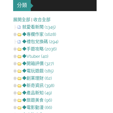
分類
展開全部
|
收合全部
就愛看新聞 (1345)
◆專欄作家 (1628)
◆禮包兌換碼 (294)
◆手遊攻略 (2036)
◆Vtuber (40)
◆開箱評價 (327)
◆電玩遊戲 (185)
◆創業理財 (62)
◆新奇資訊 (398)
◆產品新知 (49)
◆旅遊美食 (96)
◆電影動漫 (66)