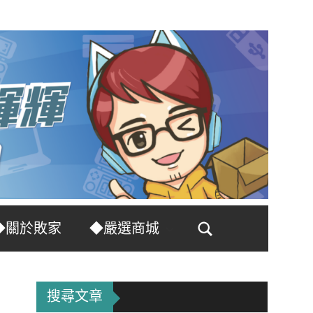
◆關於敗家
◆嚴選商城
Search
搜尋文章