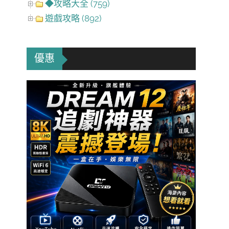
◆攻略大全 (759)
遊戲攻略 (892)
優惠