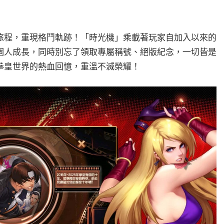
旅程，重現格鬥軌跡！「時光機」乘載著玩家自加入以來的
個人成長，同時別忘了領取專屬稱號、絕版紀念，一切皆是
拳皇世界的熱血回憶，重溫不滅榮耀！