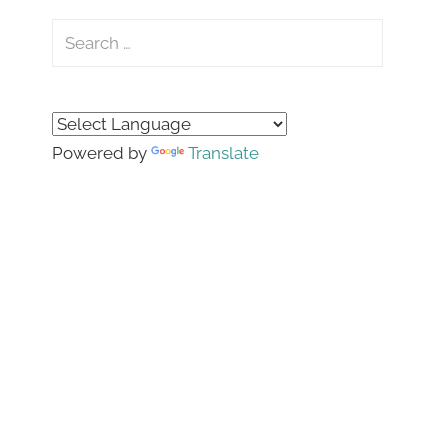
Search
for:
Search
Powered by
Translate