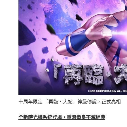
十周年限定 「再臨．大蛇」神級傳說，正式亮相
全新時光機系統登場，重溫拳皇不滅經典