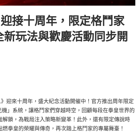
OL》迎接十周年，限定格鬥家
全新玩法與歡慶活動同步開
戰 OL》迎來十周年，盛大紀念活動開催中！官方推出周年限定
光機」系統，讓格鬥家們穿越時空，回顧每段在拳皇世界的
面解鎖，為戰局注入策略新變革！此外，還有限定傳說時
點燃拳皇的榮耀與傳奇，再次踏上格鬥家的專屬舞臺！