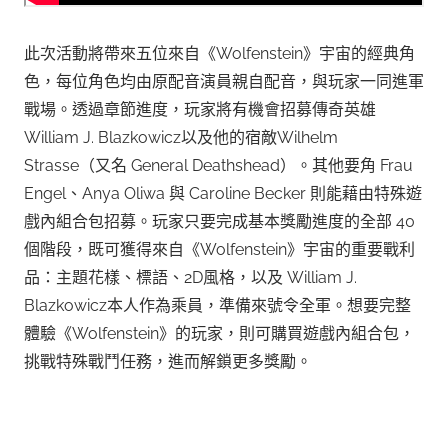
此次活動將帶來五位來自《Wolfenstein》宇宙的經典角
色，每位角色均由原配音演員親自配音，與玩家一同進軍
戰場。透過章節進度，玩家將有機會招募傳奇英雄
William J. Blazkowicz以及他的宿敵Wilhelm
Strasse（又名 General Deathshead）。其他要角 Frau
Engel、Anya Oliwa 與 Caroline Becker 則能藉由特殊遊
戲內組合包招募。玩家只要完成基本獎勵進度的全部 40
個階段，既可獲得來自《Wolfenstein》宇宙的重要戰利
品：主題花樣、標語、2D風格，以及 William J.
Blazkowicz本人作為乘員，準備來號令全軍。想要完整
體驗《Wolfenstein》的玩家，則可購買遊戲內組合包，
挑戰特殊戰鬥任務，進而解鎖更多獎勵。