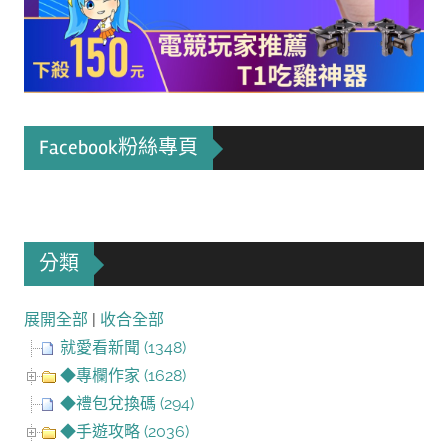
Facebook粉絲專頁
分類
展開全部
|
收合全部
就愛看新聞 (1348)
◆專欄作家 (1628)
◆禮包兌換碼 (294)
◆手遊攻略 (2036)