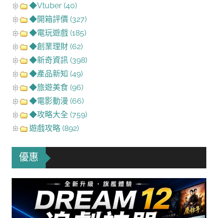
◆Vtuber (40)
◆開箱評價 (327)
◆電玩遊戲 (185)
◆創業理財 (62)
◆新奇資訊 (398)
◆產品新知 (49)
◆旅遊美食 (96)
◆電影動漫 (66)
◆攻略大全 (759)
遊戲攻略 (892)
優惠