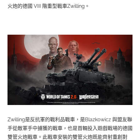
火炮的德國 VIII 階重型戰車Zwilling。
Zwilling是反抗軍的戰利品戰車，是Blazkowicz 與盟友聯
手從敵軍手中擄獲的戰車，也是首輛投入遊戲戰場的德國
雙管火炮戰車。此戰車安裝的雙管火炮既能齊射重創對