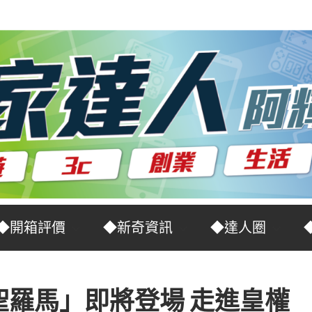
◆開箱評價
◆新奇資訊
◆達人圈
羅馬」即將登場 走進皇權