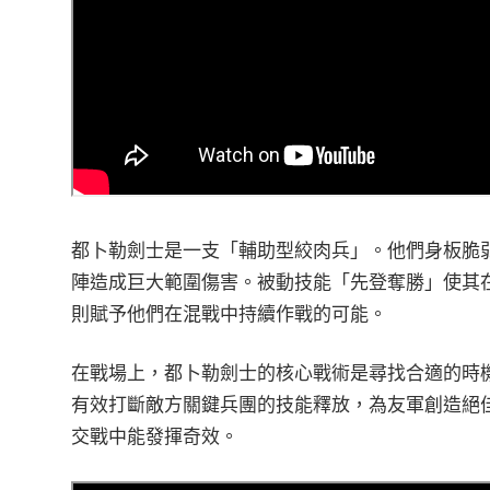
都卜勒劍士是一支「輔助型絞肉兵」。他們身板脆
陣造成巨大範圍傷害。被動技能「先登奪勝」使其
則賦予他們在混戰中持續作戰的可能。
在戰場上，都卜勒劍士的核心戰術是尋找合適的時
有效打斷敵方關鍵兵團的技能釋放，為友軍創造絕
交戰中能發揮奇效。