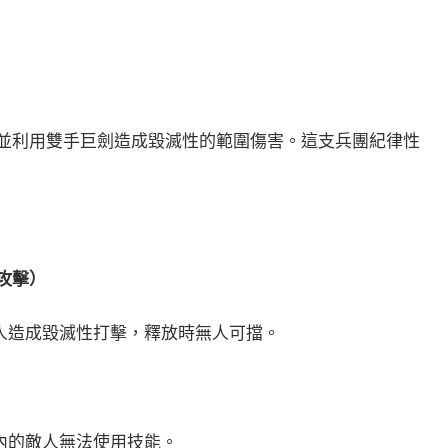
並利用雙手巨劍造成毀滅性的範圍傷害。這支兵團紀律性
攻擊）
人造成毀滅性打擊，釋放時無人可擋。
內的敵人無法使用技能。