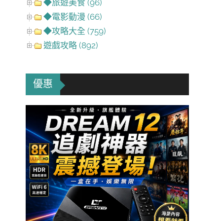
◆旅遊美食 (96)
◆電影動漫 (66)
◆攻略大全 (759)
遊戲攻略 (892)
優惠