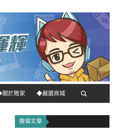
◆關於敗家
◆嚴選商城
Search
搜尋文章