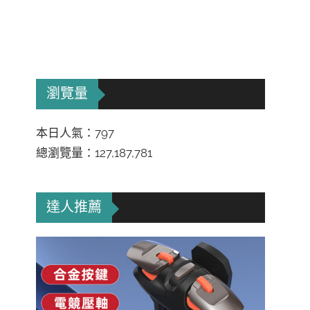
瀏覽量
本日人氣：797
總瀏覽量：127,187,781
達人推薦