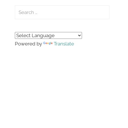
Search
for:
Search
Powered by
Translate