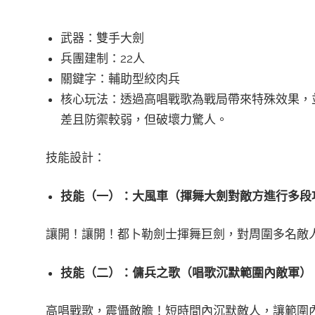
武器：雙手大劍
兵團建制：22人
關鍵字：輔助型絞肉兵
核心玩法：透過高唱戰歌為戰局帶來特殊效果，
差且防禦較弱，但破壞力驚人。
技能設計：
技能（一）：大風車（揮舞大劍對敵方進行多段
讓開！讓開！都卜勒劍士揮舞巨劍，對周圍多名敵
技能（二）：傭兵之歌（唱歌沉默範圍內敵軍）
高唱戰歌，震懾敵膽！短時間內沉默敵人，讓範圍