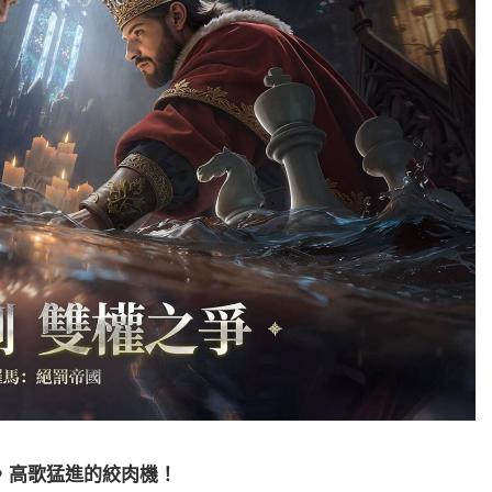
，高歌猛進的絞肉機！