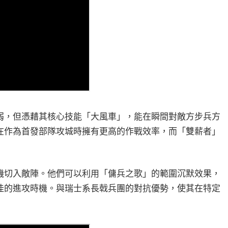
弱，但憑藉其核心技能「大風車」，能在瞬間對敵方步兵方
在作為首發部隊攻城時擁有更高的作戰效率，而「雙薪者」
機切入敵陣。他們可以利用「傭兵之歌」的範圍沉默效果，
佳的進攻時機。與瑞士系長戟兵團的對抗優勢，使其在特定