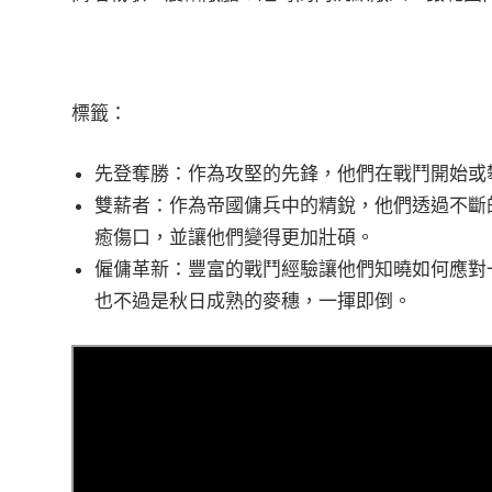
標籤：
先登奪勝：作為攻堅的先鋒，他們在戰鬥開始或
雙薪者：作為帝國傭兵中的精銳，他們透過不斷
癒傷口，並讓他們變得更加壯碩。
僱傭革新：豐富的戰鬥經驗讓他們知曉如何應對
也不過是秋日成熟的麥穗，一揮即倒。