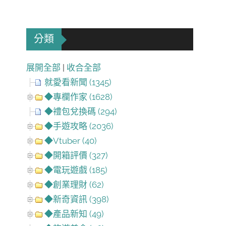
分類
展開全部
|
收合全部
就愛看新聞 (1345)
◆專欄作家 (1628)
◆禮包兌換碼 (294)
◆手遊攻略 (2036)
◆Vtuber (40)
◆開箱評價 (327)
◆電玩遊戲 (185)
◆創業理財 (62)
◆新奇資訊 (398)
◆產品新知 (49)