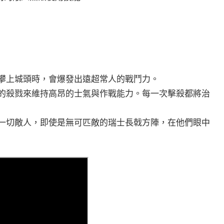
攀上城頭時，會爆發出遠超常人的戰鬥力。
的殺戮來維持高昂的士氣與作戰能力。每一次擊殺都將治
一切敵人，即使是無可匹敵的瑞士長戟方陣，在他們眼中