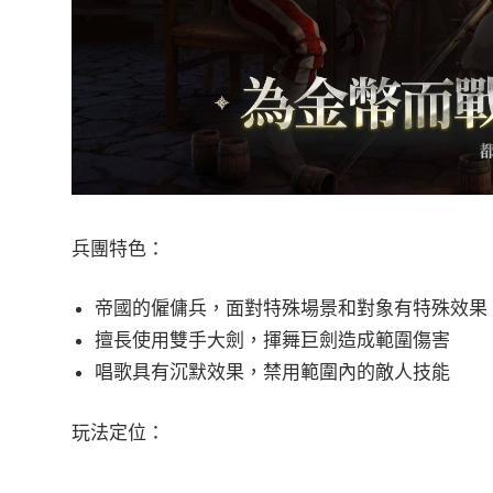
兵團特色：
帝國的僱傭兵，面對特殊場景和對象有特殊效果
擅長使用雙手大劍，揮舞巨劍造成範圍傷害
唱歌具有沉默效果，禁用範圍內的敵人技能
玩法定位：