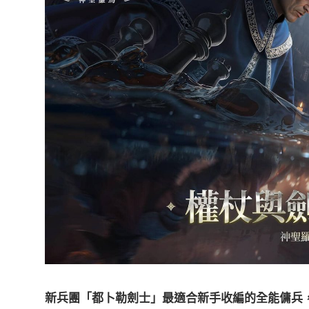
新兵團「都卜勒劍士」最適合新手收編的全能傭兵