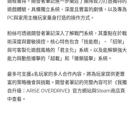
過程獲得。開發者筆記進一步闡述了團隊致力打造獨特的
遊戲體驗，具備獨立系統、深度且豐富的劇情，以及專為
PC與家用主機玩家量身打造的操作方式。
粉絲可透過開發者筆記深入了解戰鬥系統，其重點在於戰
術深度與靈敏操控。核心特色包含「技能樹」、「招架」
與可客製化遊戲風格的「君主化」系統，以及能解鎖強大
能力與動態連擊的「超載」和「連鎖猛擊」系統。
最多可支援4名玩家的多人合作內容，將為玩家提供更豐
富的策略機會與挑戰。開發者筆記的完整內容可於《我獨
自升級：ARISE OVERDRIVE》官方網站與Steam商店頁
中查看。