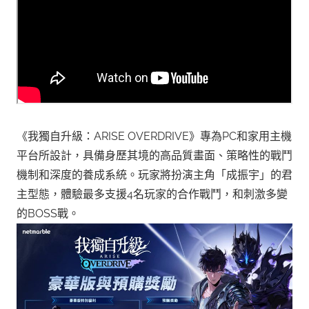
《我獨自升級：ARISE OVERDRIVE》專為PC和家用主機
平台所設計，具備身歷其境的高品質畫面、策略性的戰鬥
機制和深度的養成系統。玩家將扮演主角「成振宇」的君
主型態，體驗最多支援4名玩家的合作戰鬥，和刺激多變
的BOSS戰。