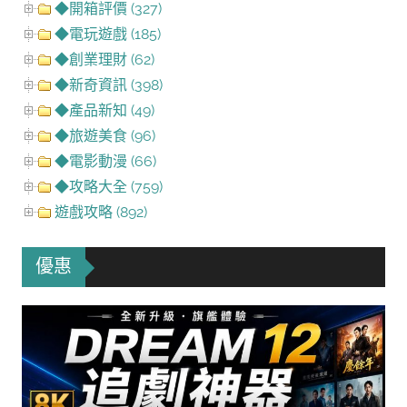
◆開箱評價 (327)
◆電玩遊戲 (185)
◆創業理財 (62)
◆新奇資訊 (398)
◆產品新知 (49)
◆旅遊美食 (96)
◆電影動漫 (66)
◆攻略大全 (759)
遊戲攻略 (892)
優惠