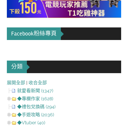
Facebook粉絲專頁
分類
展開全部
|
收合全部
就愛看新聞 (1347)
◆專欄作家 (1628)
◆禮包兌換碼 (294)
◆手遊攻略 (2036)
◆Vtuber (40)