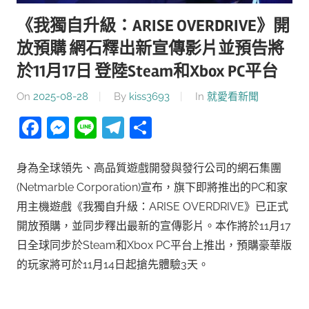
《我獨自升級：ARISE OVERDRIVE》開
放預購 網石釋出新宣傳影片並預告將
於11月17日 登陸Steam和Xbox PC平台
On
2025-08-28
By
kiss3693
In
就愛看新聞
Facebook
Messenger
Line
Telegram
分
享
身為全球領先、高品質遊戲開發與發行公司的網石集團
(Netmarble Corporation)宣布，旗下即將推出的PC和家
用主機遊戲《我獨自升級：ARISE OVERDRIVE》已正式
開放預購，並同步釋出最新的宣傳影片。本作將於11月17
日全球同步於Steam和Xbox PC平台上推出，預購豪華版
的玩家將可於11月14日起搶先體驗3天。