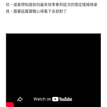
坑，或者想知道如何最有效率拿到這次的限定搖搖椅家
具，跟著這篇實戰心得看下去就對了