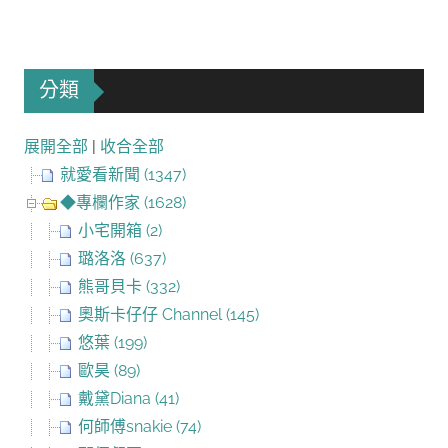
分類
展開全部
|
收合全部
就愛看新聞 (1347)
◆專欄作家 (1628)
小宅開箱 (2)
璐洛洛 (637)
熊哥貝卡 (332)
奧斯卡仔仔 Channel (145)
悠葉 (199)
歐昊 (89)
戴黛Diana (41)
何師傅snakie (74)