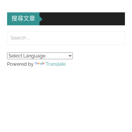
搜尋文章
Search
for:
Searc
Powered by
Translate