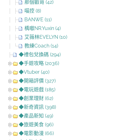
那個叡哥 (42)
喵控 (8)
BANWE (11)
楀噷NR.Yuxin (4)
艾薇林EVELYN (10)
教練Coach (14)
◆禮包兌換碼 (294)
◆手遊攻略 (2036)
◆Vtuber (40)
◆開箱評價 (327)
◆電玩遊戲 (185)
◆創業理財 (62)
◆新奇資訊 (398)
◆產品新知 (49)
◆旅遊美食 (96)
◆電影動漫 (66)