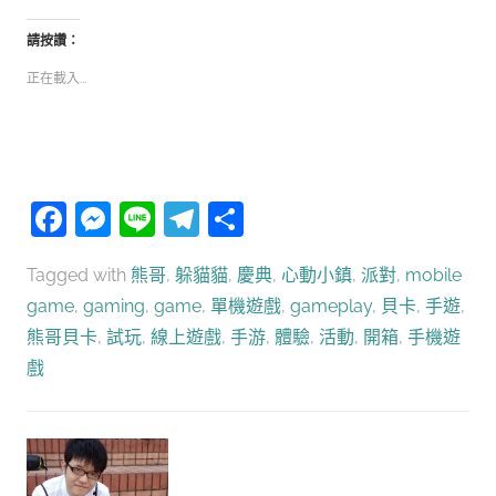
請按讚：
正在載入...
Facebook
Messenger
Line
Telegram
分
享
Tagged with
熊哥
,
躲貓貓
,
慶典
,
心動小鎮
,
派對
,
mobile
game
,
gaming
,
game
,
單機遊戲
,
gameplay
,
貝卡
,
手遊
,
熊哥貝卡
,
試玩
,
線上遊戲
,
手游
,
體驗
,
活動
,
開箱
,
手機遊
戲