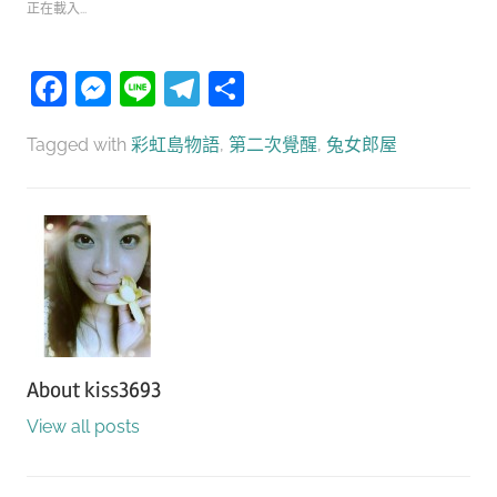
正在載入...
Facebook
Messenger
Line
Telegram
分
享
Tagged with
彩虹島物語
,
第二次覺醒
,
兔女郎屋​
About
kiss3693
View all posts