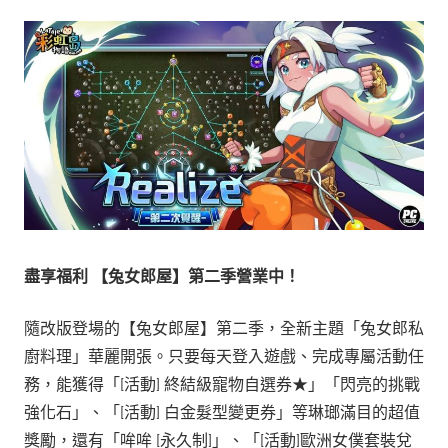
盡享福利
【兔女郎屋】第二季營業中！
隨改版登場的【兔女郎屋】第二季，全新主題「兔女郎私
廚料理」華麗開張。只要每天登入遊戲、完成專屬活動任
務，能獲得「[活動] 終結級寵物自選券★」「閃亮的挑戰
強化石」、「[活動] 白金髮型變更券」等琳瑯滿目的超值
獎勵，還有「哞哞 [永久制]」、「[活動]歐洲女僕套裝兌