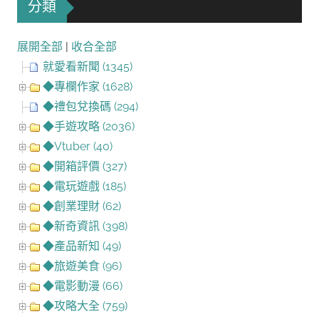
分類
展開全部
|
收合全部
就愛看新聞 (1345)
◆專欄作家 (1628)
◆禮包兌換碼 (294)
◆手遊攻略 (2036)
◆Vtuber (40)
◆開箱評價 (327)
◆電玩遊戲 (185)
◆創業理財 (62)
◆新奇資訊 (398)
◆產品新知 (49)
◆旅遊美食 (96)
◆電影動漫 (66)
◆攻略大全 (759)