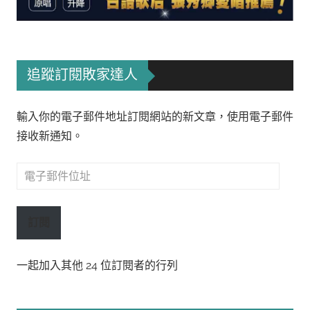
追蹤訂閱敗家達人
輸入你的電子郵件地址訂閱網站的新文章，使用電子郵件
接收新通知。
電
子
郵
訂閱
件
位
一起加入其他 24 位訂閱者的行列
址