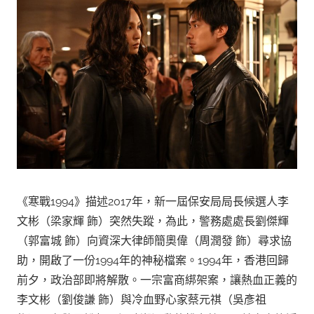
《寒戰1994》描述2017年，新一屆保安局局長候選人李
文彬（梁家輝 飾）突然失蹤，為此，警務處處長劉傑輝
（郭富城 飾）向資深大律師簡奧偉（周潤發 飾）尋求協
助，開啟了一份1994年的神秘檔案。1994年，香港回歸
前夕，政治部即將解散。一宗富商綁架案，讓熱血正義的
李文彬（劉俊謙 飾）與冷血野心家蔡元祺（吳彥祖