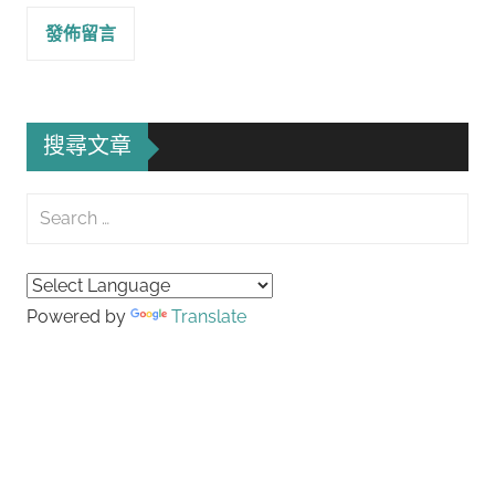
搜尋文章
Search
for:
Searc
Powered by
Translate