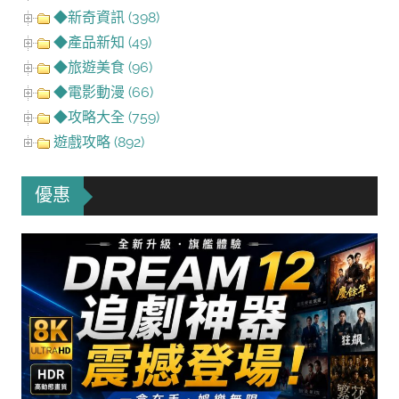
◆新奇資訊 (398)
◆產品新知 (49)
◆旅遊美食 (96)
◆電影動漫 (66)
◆攻略大全 (759)
遊戲攻略 (892)
優惠