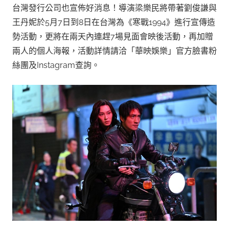
台灣發行公司也宣佈好消息！導演梁樂民將帶著劉俊謙與
王丹妮於5月7日到8日在台灣為《寒戰1994》進行宣傳造
勢活動，更將在兩天內連趕7場見面會映後活動，再加贈
兩人的個人海報，活動詳情請洽「華映娛樂」官方臉書粉
絲團及Instagram查詢。