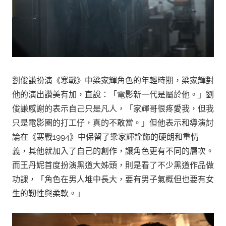
劉俊謙扮演《寒戰》中梁家輝角色的年輕時期，梁家輝對
他的演出讚美有加，直說：「電影新一代是屬於他。」劉
俊謙感謝的表示自己只是凡人，「家輝哥很疼愛我，但我
只是電影圈的打工仔，真的不敢當。」但他表示和導演討
論在《寒戰1994》中保留了梁家輝詮飾的硬朗和重情
義，其他就加入了自己的創作，讓角色更有不同的層次。
而王丹妮首度扮演黑道大姊頭，則是看了不少黑道作品做
功課，「角色在男人堆中長大，要有男子氣概但也要有女
生的靭性與柔軟。」