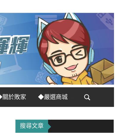
◆關於敗家
◆嚴選商城
Search
搜尋文章