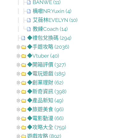
BANWE (11)
楀噷NR.Yuxin (4)
艾薇林EVELYN (10)
教練Coach (14)
◆禮包兌換碼 (294)
◆手遊攻略 (2036)
◆Vtuber (40)
◆開箱評價 (327)
◆電玩遊戲 (185)
◆創業理財 (62)
◆新奇資訊 (398)
◆產品新知 (49)
◆旅遊美食 (96)
◆電影動漫 (66)
◆攻略大全 (759)
遊戲攻略 (892)