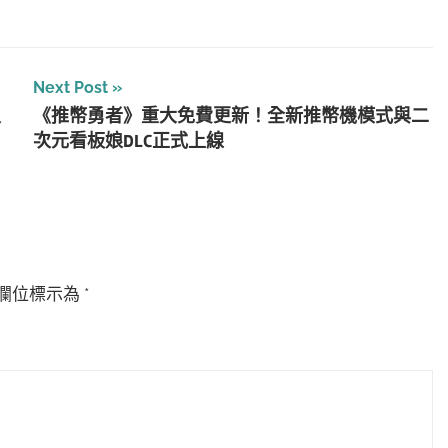
Next Post
入
《推幣勇者》重大免費更新！全新推幣機模式與二
！
次元看板娘DLC正式上線
欄位標示為
*