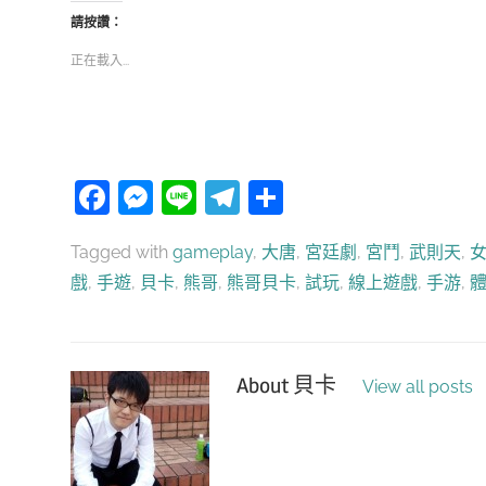
請按讚：
正在載入...
Facebook
Messenger
Line
Telegram
分
享
Tagged with
gameplay
,
大唐
,
宮廷劇
,
宮鬥
,
武則天
,
戲
,
手遊
,
貝卡
,
熊哥
,
熊哥貝卡
,
試玩
,
線上遊戲
,
手游
,
About
貝卡
View all posts