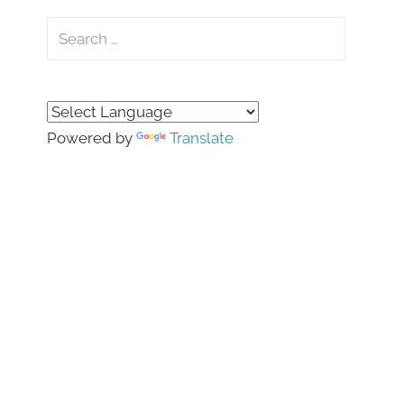
Search
for:
Search
Powered by
Translate