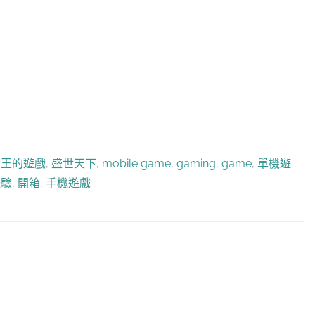
女王的遊戲
,
盛世天下
,
mobile game
,
gaming
,
game
,
單機遊
體驗
,
開箱
,
手機遊戲