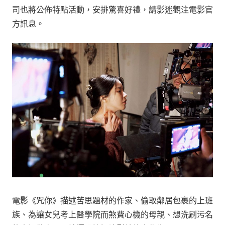
司也將公佈特點活動，安排驚喜好禮，請影迷觀注電影官
方訊息。
電影《咒你》描述苦思題材的作家、偷取鄰居包裹的上班
族、為讓女兒考上醫學院而煞費心機的母親、想洗刷污名