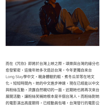
而在《咒你》即將於台灣上映之際，頌樂與台灣的緣分也
愈發緊密，這幾年她多次造訪台灣，今年更獨自來台
Long Stay學中文，親身體驗釣蝦、煮冬瓜茶等在地文
化。短短時間內，她的中文進步神速，現在已經能以中文
與粉絲互動，流露自然親切的一面，近期她也將再次來台
展開活動，讓粉絲笑稱她根本是半個台灣人。而粉絲對她
的電影演出高度期待，已經動員包場，台灣發行的電影公