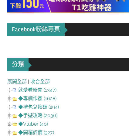
Facebook粉絲專頁
分類
展開全部
|
收合全部
就愛看新聞 (1347)
◆專欄作家 (1628)
◆禮包兌換碼 (294)
◆手遊攻略 (2036)
◆Vtuber (40)
◆開箱評價 (327)