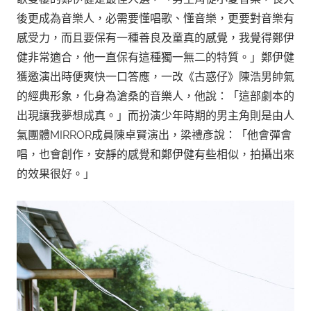
後更成為音樂人，必需要懂唱歌、懂音樂，更要對音樂有
感受力，而且要保有一種善良及童真的感覺，我覺得鄭伊
健非常適合，他一直保有這種獨一無二的特質。」鄭伊健
獲邀演出時便爽快一口答應，一改《古惑仔》陳浩男帥氣
的經典形象，化身為滄桑的音樂人，他說：「這部劇本的
出現讓我夢想成真。」而扮演少年時期的男主角則是由人
氣團體MIRROR成員陳卓賢演出，梁禮彥說：「他會彈會
唱，也會創作，安靜的感覺和鄭伊健有些相似，拍攝出來
的效果很好。」