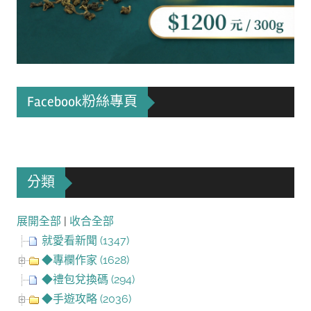
Facebook粉絲專頁
分類
展開全部
|
收合全部
就愛看新聞 (1347)
◆專欄作家 (1628)
◆禮包兌換碼 (294)
◆手遊攻略 (2036)