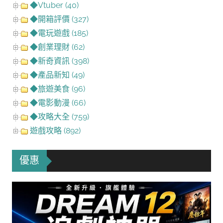
◆Vtuber (40)
◆開箱評價 (327)
◆電玩遊戲 (185)
◆創業理財 (62)
◆新奇資訊 (398)
◆產品新知 (49)
◆旅遊美食 (96)
◆電影動漫 (66)
◆攻略大全 (759)
遊戲攻略 (892)
優惠