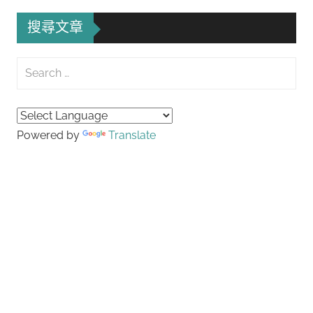
搜尋文章
Search
for:
Searc
Powered by
Translate