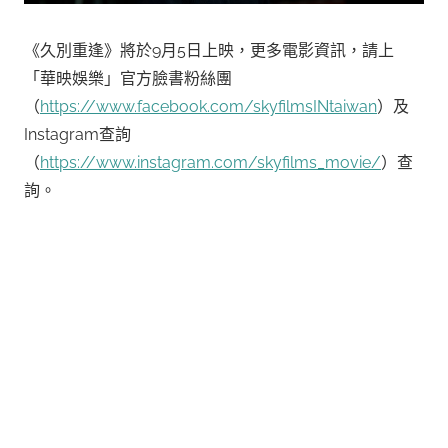
《久別重逢》將於9月5日上映，更多電影資訊，請上
「華映娛樂」官方臉書粉絲團
（
https://www.facebook.com/skyfilmsINtaiwan
）及
Instagram查詢
（
https://www.instagram.com/skyfilms_movie/
）查
詢。