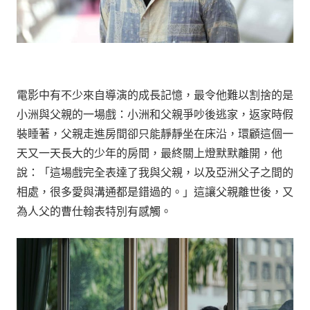
電影中有不少來自導演的成長記憶，最令他難以割捨的是
小洲與父親的一場戲：小洲和父親爭吵後逃家，返家時假
裝睡著，父親走進房間卻只能靜靜坐在床沿，環顧這個一
天又一天長大的少年的房間，最終關上燈默默離開，他
說：「這場戲完全表達了我與父親，以及亞洲父子之間的
相處，很多愛與溝通都是錯過的。」這讓父親離世後，又
為人父的曹仕翰表特別有感觸。