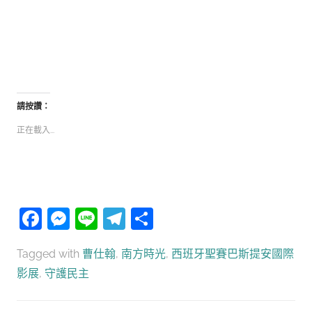
請按讚：
正在載入...
Facebook
Messenger
Line
Telegram
分
享
Tagged with
曹仕翰
,
南方時光
,
西班牙聖賽巴斯提安國際
影展
,
守護民主