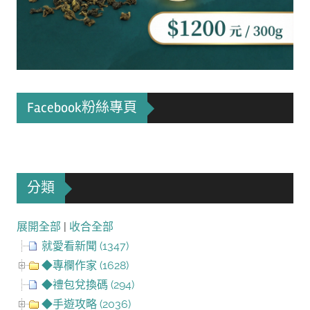
Facebook粉絲專頁
分類
展開全部
|
收合全部
就愛看新聞 (1347)
◆專欄作家 (1628)
◆禮包兌換碼 (294)
◆手遊攻略 (2036)