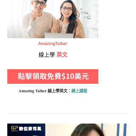
線上學
英文
Amazing Talker 線上學
英文：
網上課程