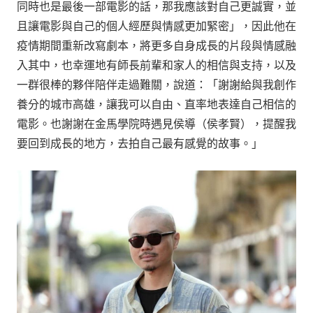
同時也是最後一部電影的話，那我應該對自己更誠實，並
且讓電影與自己的個人經歷與情感更加緊密」，因此他在
疫情期間重新改寫劇本，將更多自身成長的片段與情感融
入其中，也幸運地有師長前輩和家人的相信與支持，以及
一群很棒的夥伴陪伴走過難關，說道：「謝謝給與我創作
養分的城市高雄，讓我可以自由、直率地表達自己相信的
電影。也謝謝在金馬學院時遇見侯導（侯孝賢），提醒我
要回到成長的地方，去拍自己最有感覺的故事。」