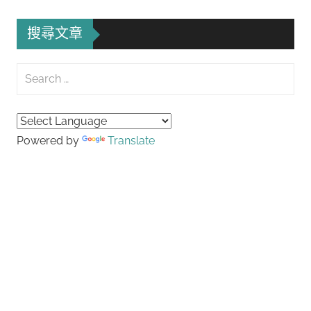
搜尋文章
Search
for:
Searc
Powered by
Translate