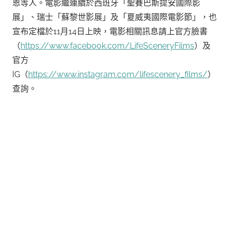
恩等人。電影繼連續於西班牙「聖賽巴斯提安國際影
展」、瑞士「蘇黎世影展」及「夏威夷國際電影節」，也
宣布定檔於11月14日上映，電影相關訊息請上官方臉書
（
https://www.facebook.com/LifeSceneryFilms
）及
官方
IG（
https://www.instagram.com/lifescenery_films/
）
查詢。