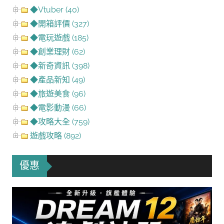
◆Vtuber (40)
◆開箱評價 (327)
◆電玩遊戲 (185)
◆創業理財 (62)
◆新奇資訊 (398)
◆產品新知 (49)
◆旅遊美食 (96)
◆電影動漫 (66)
◆攻略大全 (759)
遊戲攻略 (892)
優惠