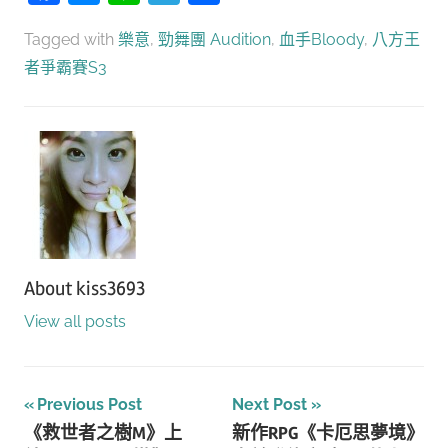
享
Tagged with
樂意
,
勁舞團 Audition
,
血手Bloody
,
八方王
者爭霸賽S3
About
kiss3693
View all posts
文
Previous Post
Next Post
《救世者之樹M》上
新作RPG《卡厄思夢境》