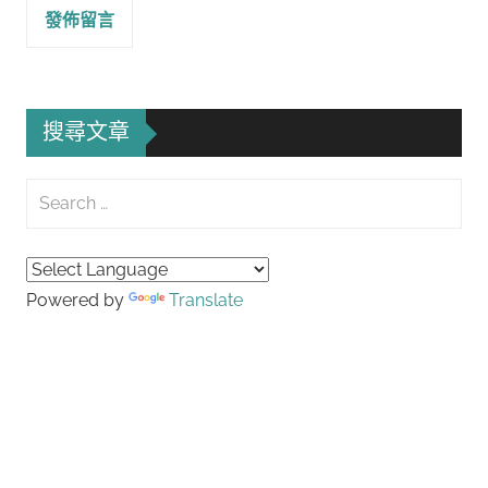
搜尋文章
Search
for:
Searc
Powered by
Translate