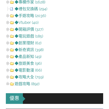
◆專欄作家 (1628)
◆禮包兌換碼 (294)
◆手遊攻略 (2036)
◆Vtuber (40)
◆開箱評價 (327)
◆電玩遊戲 (185)
◆創業理財 (62)
◆新奇資訊 (398)
◆產品新知 (49)
◆旅遊美食 (96)
◆電影動漫 (66)
◆攻略大全 (759)
遊戲攻略 (892)
優惠