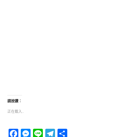
請按讚：
正在載入...
Facebook
Messenger
Line
Telegram
分