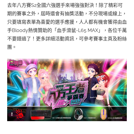
去年八方賽S2全國六強選手來場強強對決！除了精彩可
期的賽事之外，屆時還會有抽獎活動，不分現場或線上，
只要填寫表單為喜愛的選手應援，人人都有機會獲得由血
手Bloody熱情贊助的「血手滑鼠-L65 MAX」，各位千萬
不要錯過了！更多詳細活動資訊，可參考賽事主頁及粉絲
團。