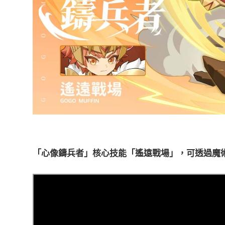
「心像鑄兵者」核心技能「遙遠戰場」，可透過魔