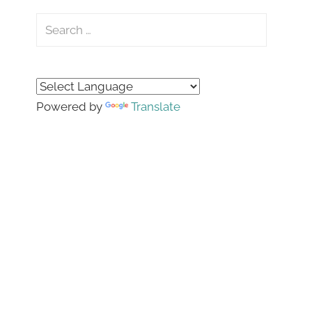
Search
for:
Search
Powered by
Translate