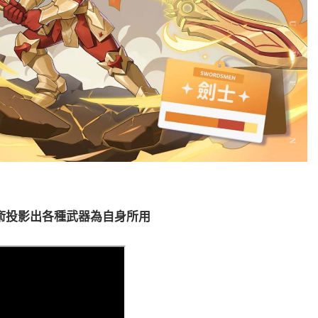
術投影出各種武器為自身所用