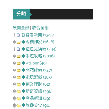
分類
展開全部
|
收合全部
就愛看新聞 (1345)
◆專欄作家 (1628)
◆禮包兌換碼 (294)
◆手遊攻略 (2036)
◆Vtuber (40)
◆開箱評價 (327)
◆電玩遊戲 (185)
◆創業理財 (62)
◆新奇資訊 (398)
◆產品新知 (49)
◆旅遊美食 (96)