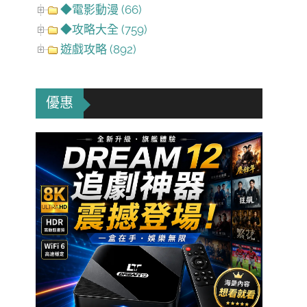
◆電影動漫 (66)
◆攻略大全 (759)
遊戲攻略 (892)
優惠