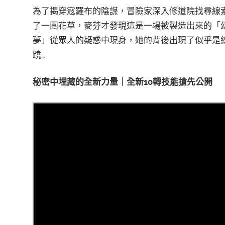
為了揭穿寇羅布的陰謀，冒險家深入修道院找尋線
了一團花草，麥芬才發現這是一場被製造出來的「
夢」從眾人的疑惑中現身，她的背後出現了似乎是
蹺…
秘密中埋藏的全新力量｜全新10轉技能搶先公開