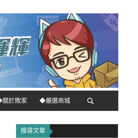
◆關於敗家
◆嚴選商城
Search
搜尋文章