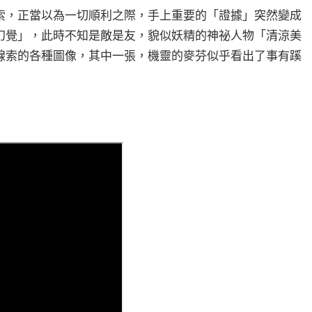
索，正當以為一切順利之際，手上重要的「證據」突然變成
幻覺」，此時不知是敵是友，貌似妖精的神祕人物「清涼美
線索的各種圖像，其中一張，機靈的麥芬似乎看出了事有蹊