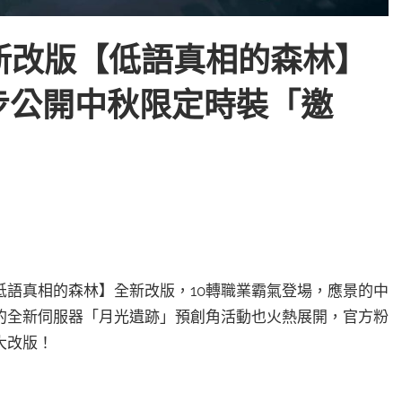
新改版【低語真相的森林】
步公開中秋限定時裝「邀
【低語真相的森林】全新改版，10轉職業霸氣登場，應景的中
的全新伺服器「月光遺跡」預創角活動也火熱展開，官方粉
大改版！