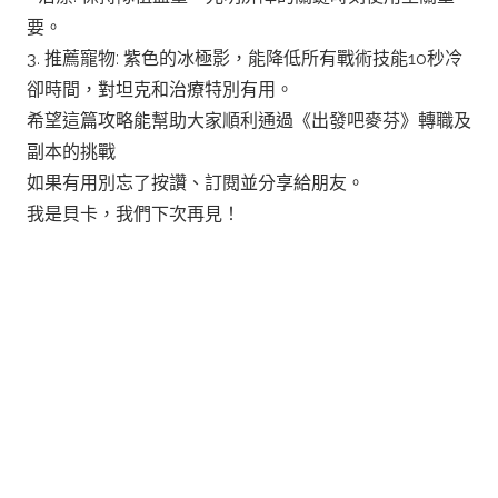
要。
3. 推薦寵物: 紫色的冰極影，能降低所有戰術技能10秒冷
卻時間，對坦克和治療特別有用。
希望這篇攻略能幫助大家順利通過《出發吧麥芬》轉職及
副本的挑戰
如果有用別忘了按讚、訂閱並分享給朋友。
我是貝卡，我們下次再見！