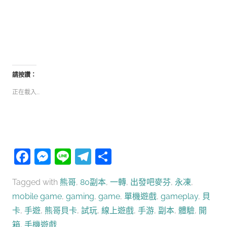
請按讚：
正在載入...
Facebook
Messenger
Line
Telegram
分
享
Tagged with
熊哥
,
80副本
,
一轉
,
出發吧麥芬
,
永凍
,
mobile game
,
gaming
,
game
,
單機遊戲
,
gameplay
,
貝
卡
,
手遊
,
熊哥貝卡
,
試玩
,
線上遊戲
,
手游
,
副本
,
體驗
,
開
箱
,
手機遊戲