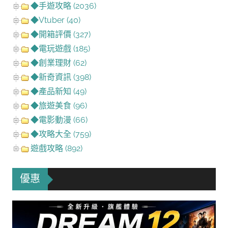
◆手遊攻略 (2036)
◆Vtuber (40)
◆開箱評價 (327)
◆電玩遊戲 (185)
◆創業理財 (62)
◆新奇資訊 (398)
◆產品新知 (49)
◆旅遊美食 (96)
◆電影動漫 (66)
◆攻略大全 (759)
遊戲攻略 (892)
優惠