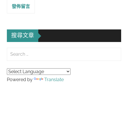
搜尋文章
Search
for:
Searc
Powered by
Translate