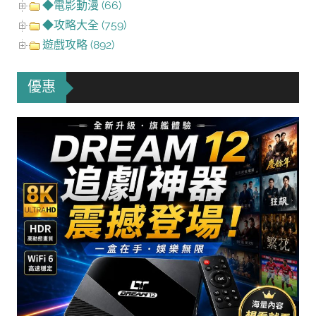
◆電影動漫 (66)
◆攻略大全 (759)
遊戲攻略 (892)
優惠