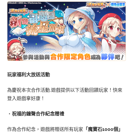
玩家福利大放送活動
為慶祝本次合作活動,遊戲提供以下活動回饋玩家！快來
登入遊戲拿好康！
・
祝福的鐘聲合作紀念贈禮
作為合作紀念，遊戲將贈送所有玩家
「魔寶石1000個」