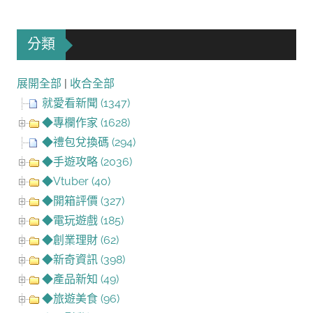
分類
展開全部
|
收合全部
就愛看新聞 (1347)
◆專欄作家 (1628)
◆禮包兌換碼 (294)
◆手遊攻略 (2036)
◆Vtuber (40)
◆開箱評價 (327)
◆電玩遊戲 (185)
◆創業理財 (62)
◆新奇資訊 (398)
◆產品新知 (49)
◆旅遊美食 (96)