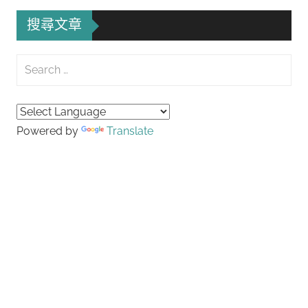
搜尋文章
Search
for:
Searc
Powered by
Translate