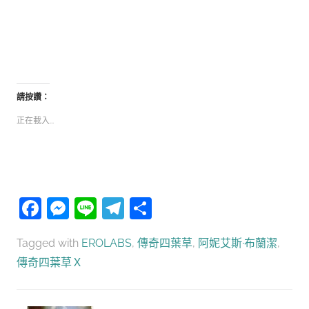
請按讚：
正在載入...
Facebook
Messenger
Line
Telegram
分
享
Tagged with
EROLABS
,
傳奇四葉草
,
阿妮艾斯·布蘭潔
,
傳奇四葉草Ｘ