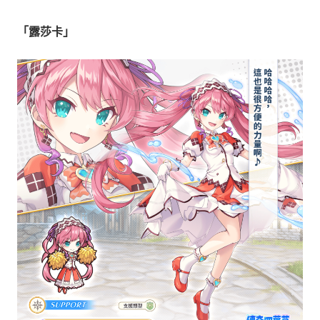
「露莎卡」