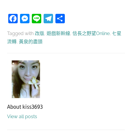
Facebook
Messenger
Line
Telegram
分
享
Tagged with
改版
,
遊戲新幹線
,
信長之野望Online
,
七星
流轉
,
黃泉的盡頭
About
kiss3693
View all posts