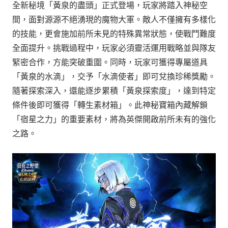
全新秘境「黃泉的盡頭」正式登場，玩家將踏入神秘空
間，面對源源不絕湧現的魔物大軍。敵人不僅擁有多樣化
的技能，更會施加前所未見的特殊異常狀態，使戰鬥難度
全面提升。挑戰過程中，玩家必須靈活運用戰略並與隊友
緊密合作，方能突破重圍。同時，玩家可獲得專屬道具
「黃泉的水滴」，交予「水滴使者」即可兌換珍稀獎勵。
隨著探索深入，還能逐步累積「黃泉探索度」，達到特定
條件後即可獲得「轉生素材箱」。此神秘寶箱內藏解鎖
「宿星之力」的重要素材，將為英傑開啟前所未有的強化
之路。