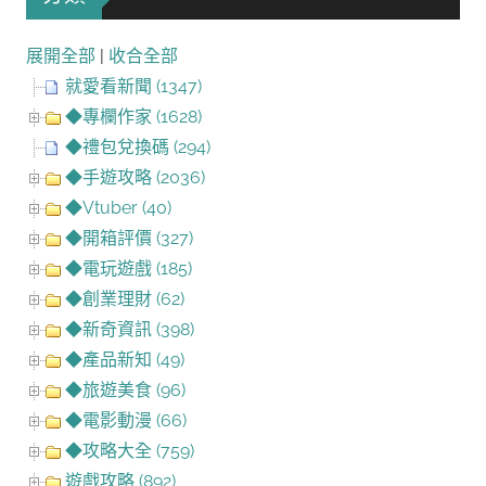
展開全部
|
收合全部
就愛看新聞 (1347)
◆專欄作家 (1628)
◆禮包兌換碼 (294)
◆手遊攻略 (2036)
◆Vtuber (40)
◆開箱評價 (327)
◆電玩遊戲 (185)
◆創業理財 (62)
◆新奇資訊 (398)
◆產品新知 (49)
◆旅遊美食 (96)
◆電影動漫 (66)
◆攻略大全 (759)
遊戲攻略 (892)