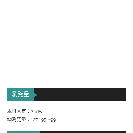
瀏覽量
本日人氣：2,815
總瀏覽量：127,195,699