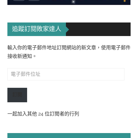
追蹤訂閱敗家達人
輸入你的電子郵件地址訂閱網站的新文章，使用電子郵件
接收新通知。
電
子
郵
訂閱
件
位
一起加入其他 24 位訂閱者的行列
址