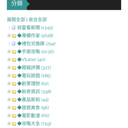
分類
展開全部
|
收合全部
就愛看新聞 (1345)
◆專欄作家 (1628)
◆禮包兌換碼 (294)
◆手遊攻略 (2036)
◆Vtuber (40)
◆開箱評價 (327)
◆電玩遊戲 (185)
◆創業理財 (62)
◆新奇資訊 (398)
◆產品新知 (49)
◆旅遊美食 (96)
◆電影動漫 (66)
◆攻略大全 (759)