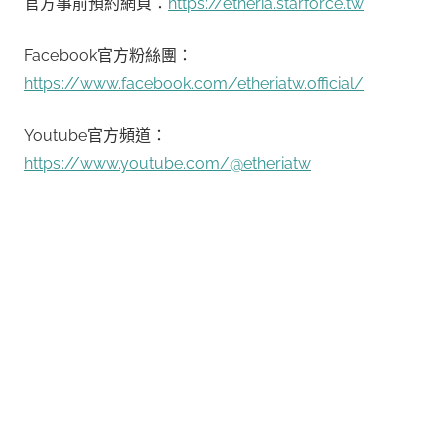
官方事前預約網頁：
https://etheria.starforce.tw
Facebook官方粉絲團：
https://www.facebook.com/etheriatw.official/
Youtube官方頻道：
https://www.youtube.com/@etheriatw