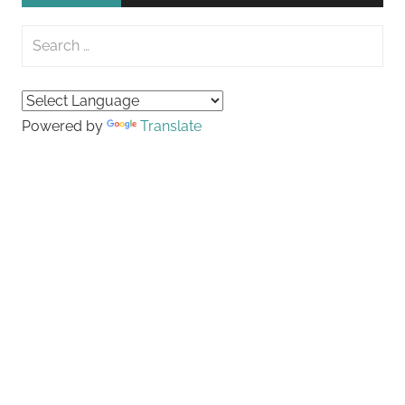
Search
for:
Searc
Powered by
Translate