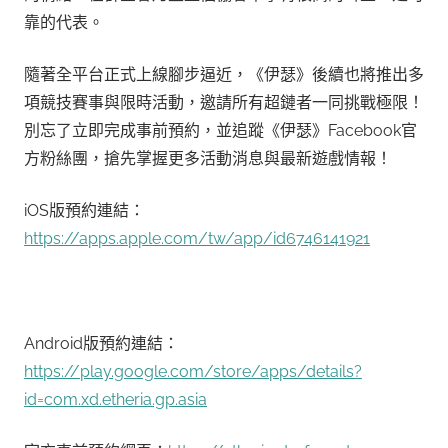
靠的代表。
隨著全平台正式上線腳步逼近，《伊瑟》後續也將推出多
項競技賽事與限時活動，邀請所有超鏈者一同挑戰極限！
別忘了立即完成事前預約，並追蹤《伊瑟》Facebook官
方粉絲團，搶先掌握更多活動消息與最新遊戲情報！
iOS版預約連結：
https://apps.apple.com/tw/app/id6746141921
Android版預約連結：
https://play.google.com/store/apps/details?
id=com.xd.etheria.gp.asia