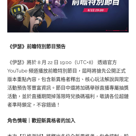
《伊瑟》前瞻特別節目預告
《伊瑟》將於 8 月 22 日 19:00（UTC+8） 透過官方
YouTube 頻道播放前瞻特別節目，屆時將搶先公開正式
版本重點內容，包含新異格者釋出、核心玩法解說與限定
活動預告等豐富資訊。節目中還將加碼舉辦直播專屬抽獎
活動，並於直播期間掉落限時兌換碼福利，敬請各位超鏈
者準時鎖定，不容錯過！
角色情報｜歡迎新異格者的加入