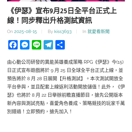
《伊瑟》宣布9月25日全平台正式上
線！同步釋出升格測試資訊
On
2025-08-15
By
kiss3693
In
就愛看新聞
Facebook
Messenger
Line
Telegram
分
享
由心動公司研發的異能英雄養成策略 RPG《伊瑟》今(15)
日正式宣布遊戲將於 9 月 25 日全球全平台正式上線，並
預告將於 8 月 28 日展開【升格測試】。本次測試開放全
平台參與，並且配套上線返利活動開放儲值！此外，《伊
瑟》也將於 8 月 22 日舉辦前瞻直播節目，搶先公開版本
新內容與測試亮點，喜愛角色養成、策略競技的玩家千萬
別錯過！立即預約，搶先加入！