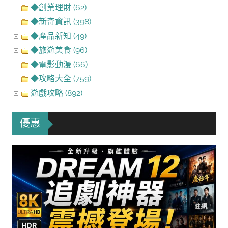
◆創業理財 (62)
◆新奇資訊 (398)
◆產品新知 (49)
◆旅遊美食 (96)
◆電影動漫 (66)
◆攻略大全 (759)
遊戲攻略 (892)
優惠