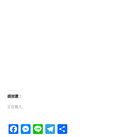
請按讚：
正在載入...
Facebook
Messenger
Line
Telegram
分