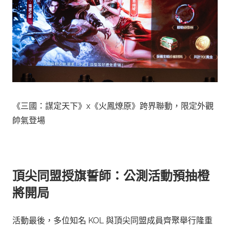
《三國：謀定天下》x《火鳳燎原》跨界聯動，限定外觀
帥氣登場
頂尖同盟授旗誓師：公測活動預抽橙
將開局
活動最後，多位知名 KOL 與頂尖同盟成員齊聚舉行隆重