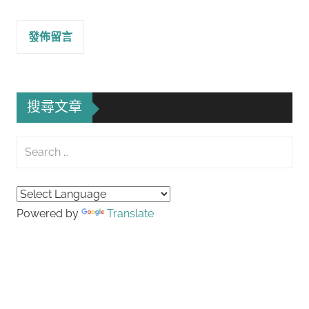
搜尋文章
Search
for:
Searc
Powered by
Translate