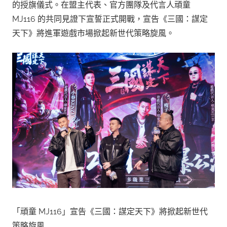
的授旗儀式。在盟主代表、官方團隊及代言人頑童
MJ116 的共同見證下宣誓正式開戰，宣告《三國：謀定
天下》將進軍遊戲市場掀起新世代策略旋風。
「頑童 MJ116」宣告《三國：謀定天下》將掀起新世代
策略旋風