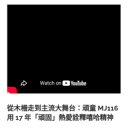
從木柵走到主流大舞台：頑童 MJ116
用 17 年「頑固」熱愛詮釋嘻哈精神