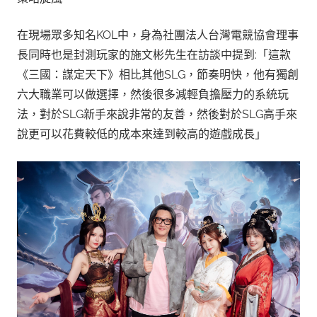
在現場眾多知名KOL中，身為社團法人台灣電競協會理事
長同時也是封測玩家的施文彬先生在訪談中提到:「這款
《三國：謀定天下》相比其他SLG，節奏明快，他有獨創
六大職業可以做選擇，然後很多減輕負擔壓力的系統玩
法，對於SLG新手來說非常的友善，然後對於SLG高手來
說更可以花費較低的成本來達到較高的遊戲成長」