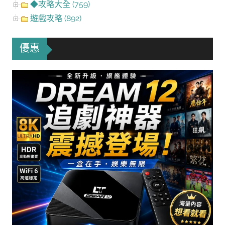
◆攻略大全 (759)
遊戲攻略 (892)
優惠