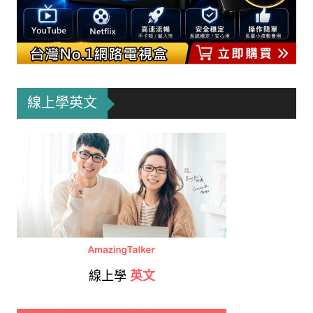
線上學英文
線上學
英文