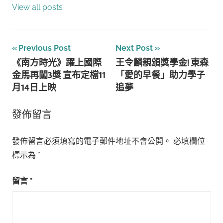
View all posts
文
Previous Post
Next Post
《南方時光》躍上國際
王令麟親頒獎學金! 東森
章
金馬再闖3獎 宣布定檔11
「愛的早餐」助力學子
導
月14日上映
追夢
覽
發佈留言
發佈留言必須填寫的電子郵件地址不會公開。
必填欄位
標示為
*
留言
*