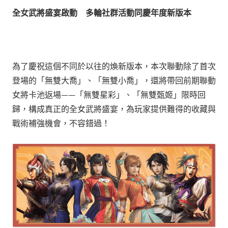
全女武將盛宴啟動 多輪社群活動同慶年度新版本
為了慶祝這個不同於以往的煥新版本，本次聯動除了首次
登場的「無雙大喬」、「無雙小喬」，還將帶回前期聯動
女將卡池返場——「無雙星彩」、「無雙甄姬」限時回
歸，構成真正的全女武將盛宴，為玩家提供難得的收藏與
戰術補強機會，不容錯過！