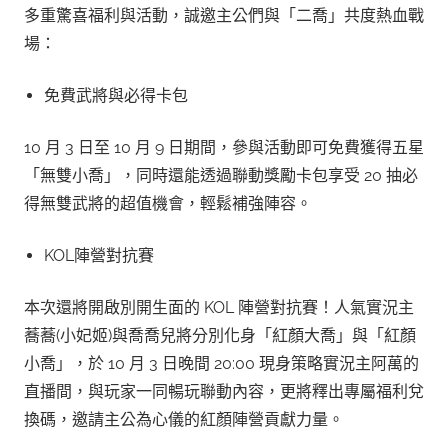
多重驚喜福利與活動，誠邀主公們與「二喬」共度熱血戰
場：
免費武將與必得卡包
10 月 3 日至 10 月 9 日期間，參與活動即可免費獲得五星
「無雙小喬」，同時還能透過聯動獎勵卡包享受 20 抽必
得無雙武將的超值機會，輕鬆補強陣容。
KOL陣營對抗賽
本次還將開啟別開生面的 KOL 陣營對抗賽！人氣實況主
蕎蕎(小妃姬)與喬喬兒將分別化身「紅顏大喬」與「紅顏
小喬」，於 10 月 3 日晚間 20:00 現身策略實況主阿萬的
直播間，與玩家一同暢玩聯動內容，更將釋出專屬福利兌
換碼，邀請主公為心儀的紅顏陣營貢獻力量。