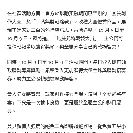
在社群活動方面，官方於聯動預熱期間已舉辦的「無雙創
作大賽」與「二喬無雙戰略戰」，收穫大量優秀作品，展
現了玩家對二喬的熱情與巧思，乘勝追擊， 10 月 5 日至
10 月 9 日，還將追加「無雙武將戰報大賞」，主公們可
投稿戰報爭取獲得獎勵，與全服分享自己的戰場智慧！
同時，10 月 3 日至 10 月 9 日活動期間，每日登入即可領
取聯動專屬獎勵，累積登入更能獲得大量金銖與聯動招募
券，助力主公暢快體驗聯動陣容。
當人氣女將齊聚、玩家創作接力登場，這場「全女武將盛
宴」不只是一次抽卡良機，更是屬於全體主公的熱鬧慶
典。
兼具顏值與強度的絕色二喬即將超絕登場！從免費五星小