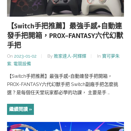
【Switch手把推薦】最強手感+自動連
發手把開箱，PROX-FANTASY六代幻獸
手把
On
2023-01-02
By
敗家達人-阿輝輝
In
寶可夢朱
紫
,
電競設備
【Switch手把推薦】最強手感+自動連發手把開箱，
PROX-FANTASY六代幻獸手把 Switch副廠手把怎麼挑
選？是每個任天堂玩家都必學的功課， 主要是手 …
繼續閱讀