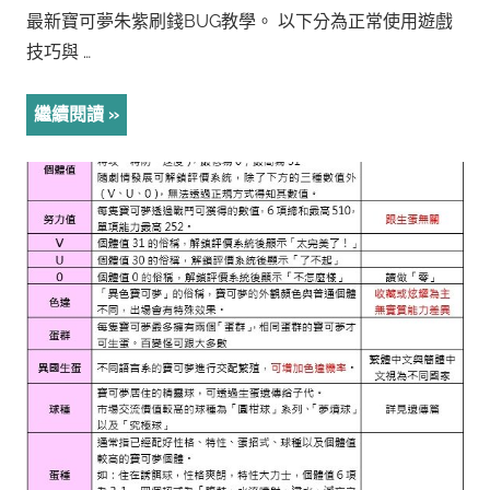
最新寶可夢朱紫刷錢BUG教學。 以下分為正常使用遊戲
技巧與 …
繼續閱讀