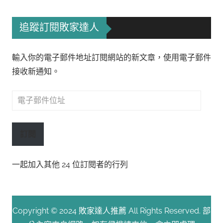
追蹤訂閱敗家達人
輸入你的電子郵件地址訂閱網站的新文章，使用電子郵件
接收新通知。
電
子
郵
訂閱
件
位
一起加入其他 24 位訂閱者的行列
址
Copyright © 2024 敗家達人推薦 All Rights Reserved. 部