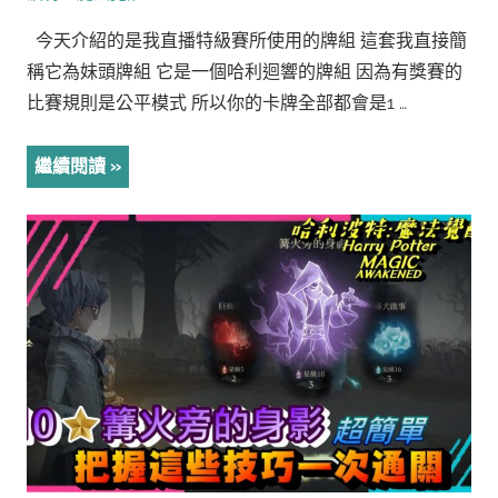
今天介紹的是我直播特級賽所使用的牌組 這套我直接簡
稱它為妹頭牌組 它是一個哈利迴響的牌組 因為有獎賽的
比賽規則是公平模式 所以你的卡牌全部都會是1 …
繼續閱讀