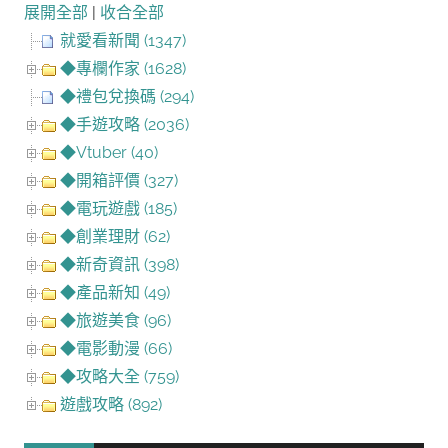
展開全部
|
收合全部
就愛看新聞 (1347)
◆專欄作家 (1628)
◆禮包兌換碼 (294)
◆手遊攻略 (2036)
◆Vtuber (40)
◆開箱評價 (327)
◆電玩遊戲 (185)
◆創業理財 (62)
◆新奇資訊 (398)
◆產品新知 (49)
◆旅遊美食 (96)
◆電影動漫 (66)
◆攻略大全 (759)
遊戲攻略 (892)