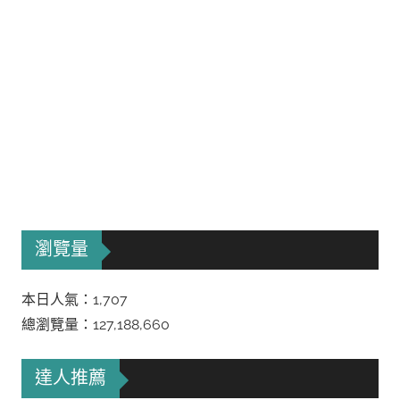
瀏覽量
本日人氣：1,707
總瀏覽量：127,188,660
達人推薦