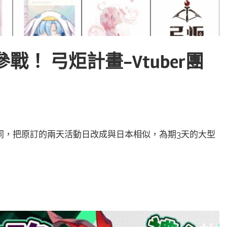
勢參戰！ 弓炬計畫-Vtuber團
與以往不同，把原訂的兩天活動日改成與日本相似，為期3天的大型