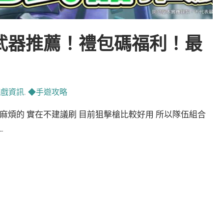
武器推薦！禮包碼福利！最
遊戲資訊
,
◆手遊攻略
麻煩的 實在不建議刷 目前狙擊槍比較好用 所以隊伍組合
…