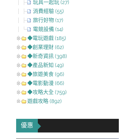
玩具一起玩 (27)
消費經驗 (55)
旅行好物 (17)
電競設備 (14)
◆電玩遊戲 (185)
◆創業理財 (62)
◆新奇資訊 (398)
◆產品新知 (49)
◆旅遊美食 (96)
◆電影動漫 (66)
◆攻略大全 (759)
遊戲攻略 (892)
優惠