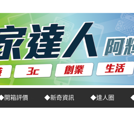
◆開箱評價
◆新奇資訊
◆達人圈