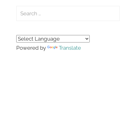
Search
for:
Search
Powered by
Translate