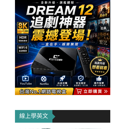
線上學英文