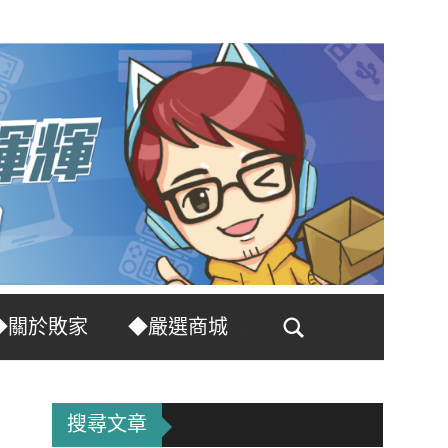
◆關於敗家
◆嚴選商城
Search
搜尋文章