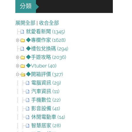
分類
展開全部
|
收合全部
就愛看新聞 (1345)
◆專欄作家 (1628)
◆禮包兌換碼 (294)
◆手遊攻略 (2036)
◆Vtuber (40)
◆開箱評價 (327)
電腦資訊 (29)
汽車資訊 (11)
手機數位 (22)
影音設備 (41)
休閒電動車 (14)
智慧居家 (28)