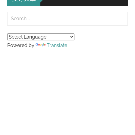
Search
for:
Searc
Powered by
Translate