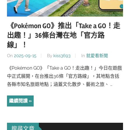
《Pokémon GO》推出「Take a GO！走
出趣！」36條台灣在地「官方路
線」！
On
2025-09-15
By
kiss3693
In
就愛看新聞
《Pokémon GO》「Take a GO！走出趣！」今日在遊戲
中正式展開，在台推出36條「官方路線」，其地點含括
各縣市知名旅遊地點；涵蓋文化散步、藝術之旅、 …
繼續閱讀
搜尋文章