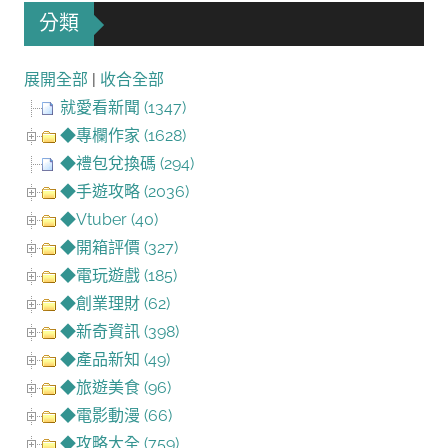
分類
展開全部
|
收合全部
就愛看新聞 (1347)
◆專欄作家 (1628)
◆禮包兌換碼 (294)
◆手遊攻略 (2036)
◆Vtuber (40)
◆開箱評價 (327)
◆電玩遊戲 (185)
◆創業理財 (62)
◆新奇資訊 (398)
◆產品新知 (49)
◆旅遊美食 (96)
◆電影動漫 (66)
◆攻略大全 (759)