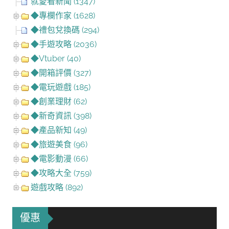
就愛看新聞 (1347)
◆專欄作家 (1628)
◆禮包兌換碼 (294)
◆手遊攻略 (2036)
◆Vtuber (40)
◆開箱評價 (327)
◆電玩遊戲 (185)
◆創業理財 (62)
◆新奇資訊 (398)
◆產品新知 (49)
◆旅遊美食 (96)
◆電影動漫 (66)
◆攻略大全 (759)
遊戲攻略 (892)
優惠