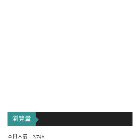
瀏覽量
本日人氣：2,748