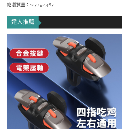
總瀏覽量：127,192,467
達人推薦