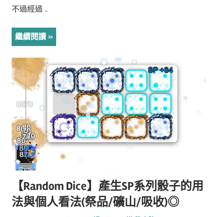
不過經過 …
繼續閱讀
【Random Dice】產生SP系列骰子的用
法與個人看法(祭品/礦山/吸收)◎