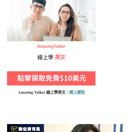
線上學
英文
Amazing Talker 線上學
英文：
網上課程