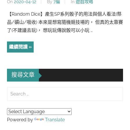
On
2020-04-12
By
7編
In
遊戲攻略
【Random Dice】產生SP系列骰子的用法與個人看法(祭
品/礦山/吸收) 本來是想寫隨機競技場的， 但真的太靠賽
了(不建議去玩)， 想玩玩傳說骰可以小玩 …
繼續閱讀
搜尋文章
Search
for:
Searc
Powered by
Translate