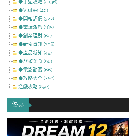
◆手遊攻略 (2036)
◆Vtuber (40)
◆開箱評價 (327)
◆電玩遊戲 (185)
◆創業理財 (62)
◆新奇資訊 (398)
◆產品新知 (49)
◆旅遊美食 (96)
◆電影動漫 (66)
◆攻略大全 (759)
遊戲攻略 (892)
優惠