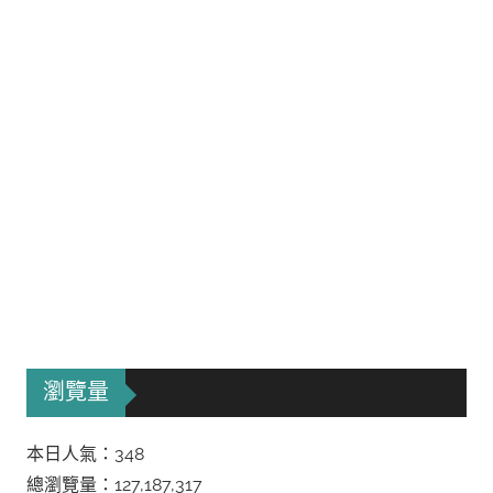
瀏覽量
本日人氣：348
總瀏覽量：127,187,317