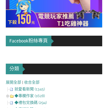
Facebook粉絲專頁
分類
展開全部
|
收合全部
就愛看新聞 (1345)
◆專欄作家 (1628)
◆禮包兌換碼 (294)