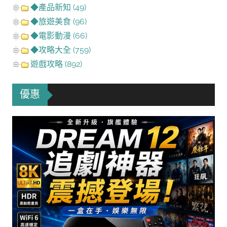
◆產品新知 (49)
◆旅遊美食 (96)
◆電影動漫 (66)
◆攻略大全 (759)
遊戲攻略 (892)
優惠