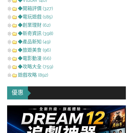
◆Vtuber (40)
◆開箱評價 (327)
◆電玩遊戲 (185)
◆創業理財 (62)
◆新奇資訊 (398)
◆產品新知 (49)
◆旅遊美食 (96)
◆電影動漫 (66)
◆攻略大全 (759)
遊戲攻略 (892)
優惠