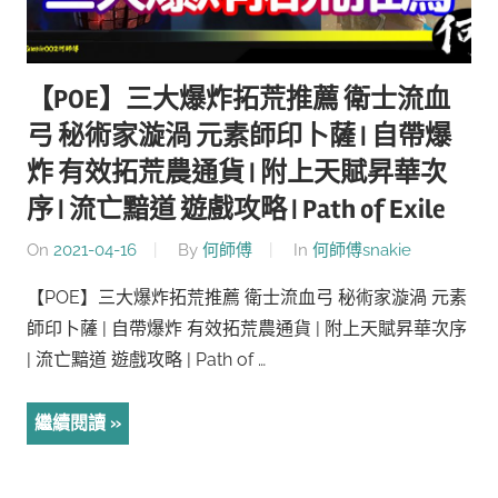
【POE】三大爆炸拓荒推薦 衛士流血
弓 秘術家漩渦 元素師印卜薩 | 自帶爆
炸 有效拓荒農通貨 | 附上天賦昇華次
序 | 流亡黯道 遊戲攻略 | Path of Exile
On
2021-04-16
By
何師傅
In
何師傅snakie
【POE】三大爆炸拓荒推薦 衛士流血弓 秘術家漩渦 元素
師印卜薩 | 自帶爆炸 有效拓荒農通貨 | 附上天賦昇華次序
| 流亡黯道 遊戲攻略 | Path of …
繼續閱讀