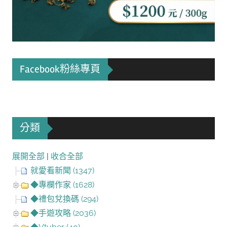
Facebook粉絲專頁
分類
展開全部
|
收合全部
就愛看新聞 (1347)
◆專欄作家 (1628)
◆禮包兌換碼 (294)
◆手遊攻略 (2036)