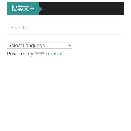
搜尋文章
Search
for:
Searc
Powered by
Translate