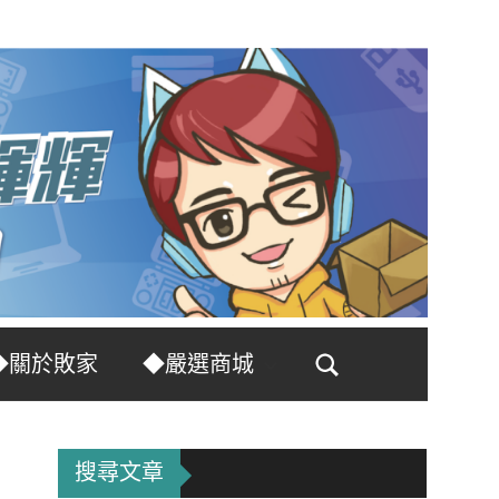
◆關於敗家
◆嚴選商城
Search
搜尋文章