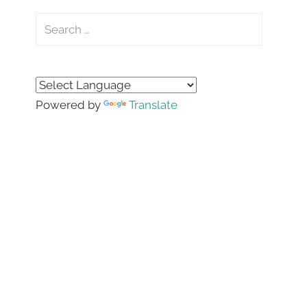
Search
for:
Search
Powered by
Translate