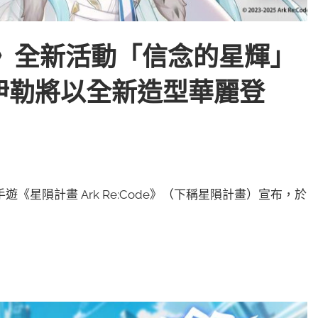
Code》全新活動「信念的星輝」
伊勒將以全新造型華麗登
成人手遊《星隕計畫 Ark Re:Code》（下稱星隕計畫）宣布，於