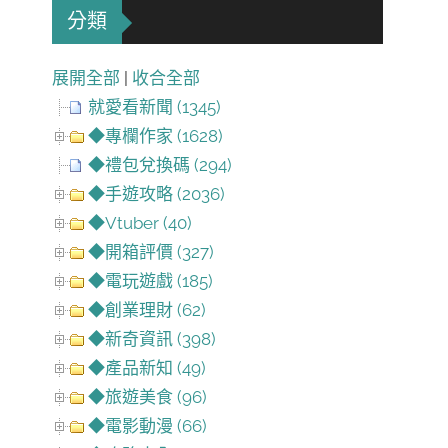
分類
展開全部
|
收合全部
就愛看新聞 (1345)
◆專欄作家 (1628)
◆禮包兌換碼 (294)
◆手遊攻略 (2036)
◆Vtuber (40)
◆開箱評價 (327)
◆電玩遊戲 (185)
◆創業理財 (62)
◆新奇資訊 (398)
◆產品新知 (49)
◆旅遊美食 (96)
◆電影動漫 (66)