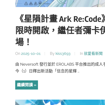
《星隕計畫 Ark Re:
限時開啟，繼任者彌卡
場！
On
2025-10-01
By
kiss3693
In
就愛看新聞
由 Neversoft 發行並於 EROLABS 平台推出的
今（1）日釋出新活動「信念的星輝 …
繼續閱讀