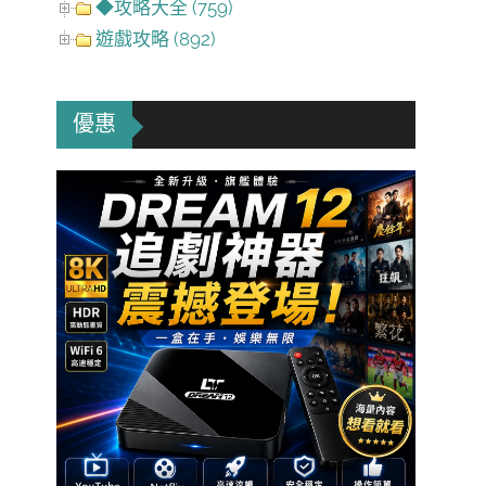
◆攻略大全 (759)
遊戲攻略 (892)
優惠