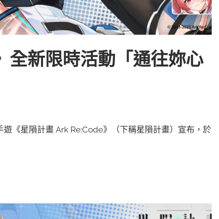
Code》全新限時活動「通往妳心
！
成人手遊《星隕計畫 Ark Re:Code》（下稱星隕計畫）宣布，於