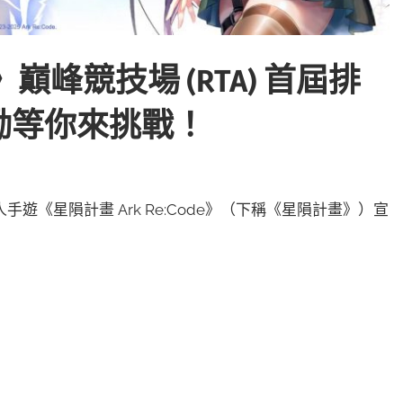
e》巔峰競技場 (RTA) 首屆排
勵等你來挑戰！
的成人手遊《星隕計畫 Ark Re:Code》（下稱《星隕計畫》）宣