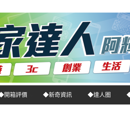
◆開箱評價
◆新奇資訊
◆達人圈