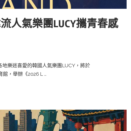
流人氣樂團LUCY攜青春感
！
地樂迷喜愛的韓國人氣樂團LUCY，將於
，舉辦《2026 L …