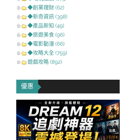
◆創業理財 (62)
◆新奇資訊 (398)
◆產品新知 (49)
◆旅遊美食 (96)
◆電影動漫 (66)
◆攻略大全 (759)
遊戲攻略 (892)
優惠