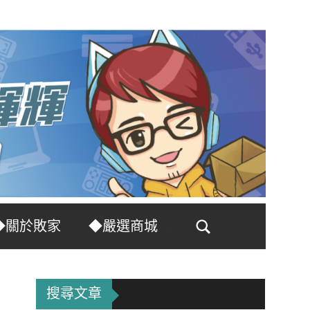
◆關於敗家
◆嚴選商城
Search
搜尋文章