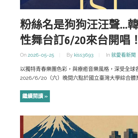
粉絲名是狗狗汪汪聲…韓
性舞台訂6/20來台開唱
On
2026-05-25
By
kiss3693
In
就愛看新聞
以獨特青春樂團色彩，與療癒音樂風格，深受全球各
2026/6/20（六）晚間六點於國立臺灣大學綜合體育館
繼續閱讀