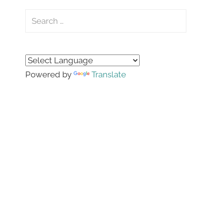
Search
for:
Search
Powered by
Translate