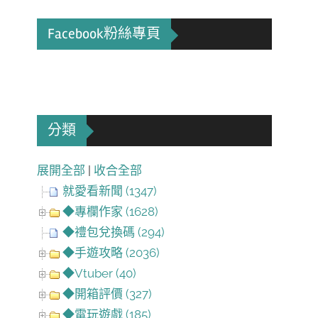
Facebook粉絲專頁
分類
展開全部
|
收合全部
就愛看新聞 (1347)
◆專欄作家 (1628)
◆禮包兌換碼 (294)
◆手遊攻略 (2036)
◆Vtuber (40)
◆開箱評價 (327)
◆電玩遊戲 (185)