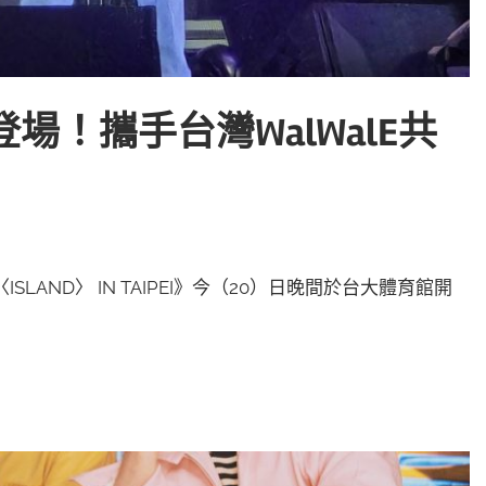
場！攜手台灣WalWalE共
 〈ISLAND〉 IN TAIPEI》今（20）日晚間於台大體育館開