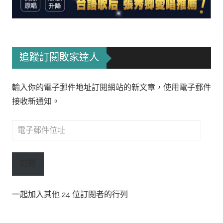
追蹤訂閱敗家達人
輸入你的電子郵件地址訂閱網站的新文章，使用電子郵件
接收新通知。
電
子
郵
訂閱
件
位
一起加入其他 24 位訂閱者的行列
址