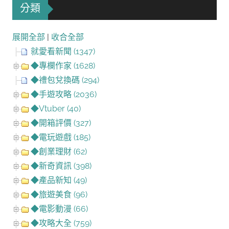
分類
展開全部
|
收合全部
就愛看新聞 (1347)
◆專欄作家 (1628)
◆禮包兌換碼 (294)
◆手遊攻略 (2036)
◆Vtuber (40)
◆開箱評價 (327)
◆電玩遊戲 (185)
◆創業理財 (62)
◆新奇資訊 (398)
◆產品新知 (49)
◆旅遊美食 (96)
◆電影動漫 (66)
◆攻略大全 (759)