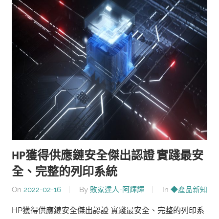
HP獲得供應鏈安全傑出認證 實踐最安
全、完整的列印系統
On
2022-02-16
By
敗家達人-阿輝輝
In
◆產品新知
HP獲得供應鏈安全傑出認證 實踐最安全、完整的列印系