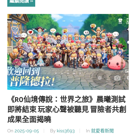
繼續閱讀
《RO仙境傳說：世界之旅》晨曦測試
即將結束 玩家心聲被聽見 冒險者共創
成果全面揭曉
On
2025-09-05
By
kiss3693
In
就愛看新聞