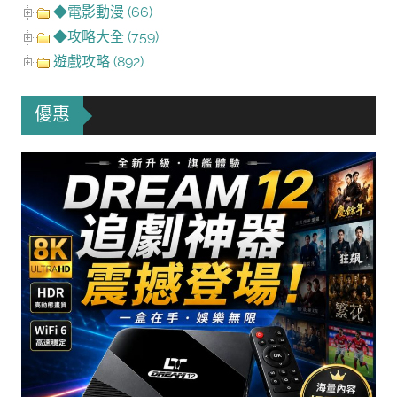
◆電影動漫 (66)
◆攻略大全 (759)
遊戲攻略 (892)
優惠