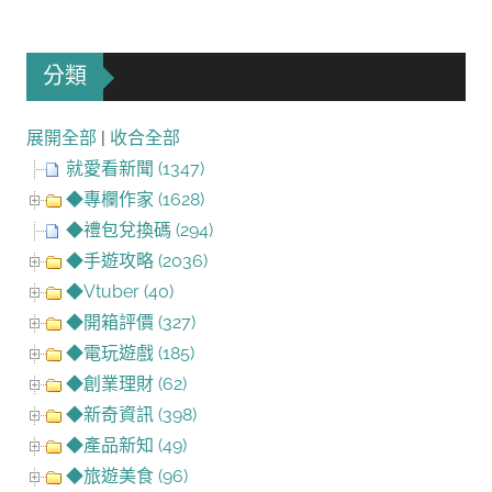
分類
展開全部
|
收合全部
就愛看新聞 (1347)
◆專欄作家 (1628)
◆禮包兌換碼 (294)
◆手遊攻略 (2036)
◆Vtuber (40)
◆開箱評價 (327)
◆電玩遊戲 (185)
◆創業理財 (62)
◆新奇資訊 (398)
◆產品新知 (49)
◆旅遊美食 (96)