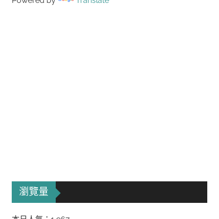
Powered by
Translate
瀏覽量