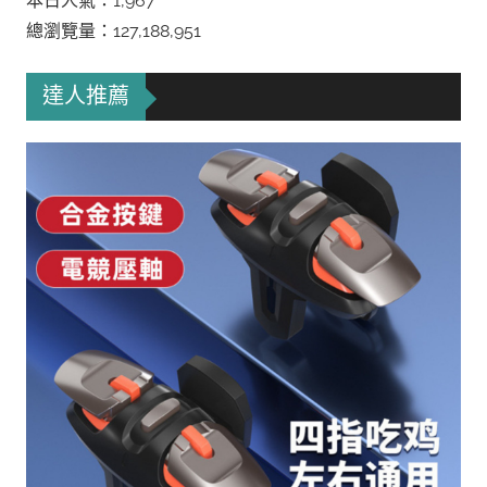
本日人氣：1,967
總瀏覽量：127,188,951
達人推薦