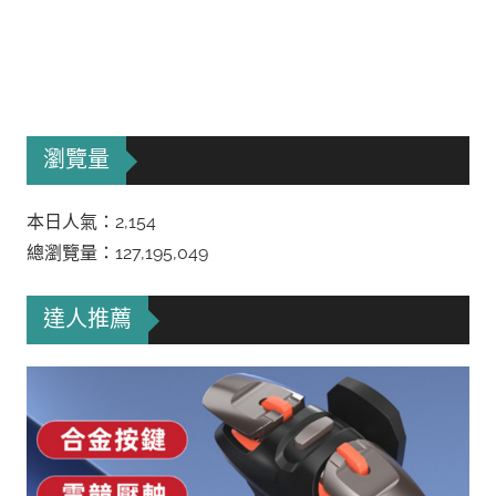
瀏覽量
本日人氣：2,154
總瀏覽量：127,195,049
達人推薦