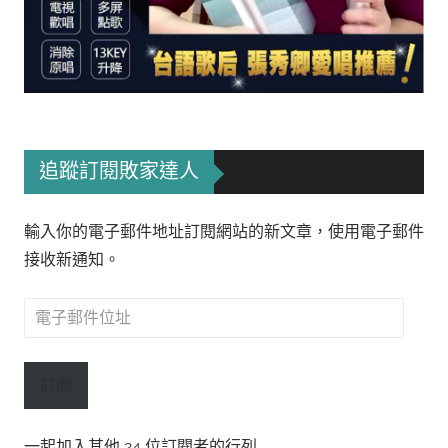
追蹤訂閱敗家達人
輸入你的電子郵件地址訂閱網站的新文章，使用電子郵件
接收新通知。
電
子
郵
訂閱
件
位
一起加入其他 24 位訂閱者的行列