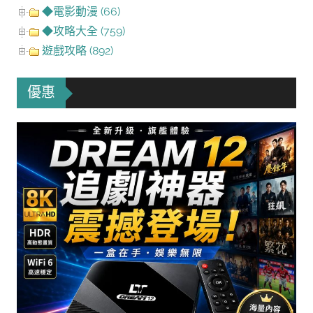
◆電影動漫 (66)
◆攻略大全 (759)
遊戲攻略 (892)
優惠