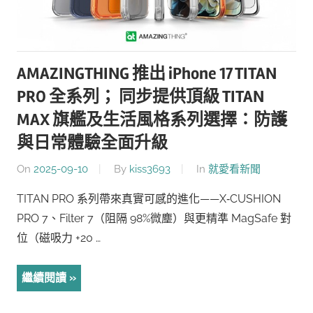
AMAZINGTHING 推出 iPhone 17 TITAN
PRO 全系列； 同步提供頂級 TITAN
MAX 旗艦及生活風格系列選擇：防護
與日常體驗全面升級
On
2025-09-10
By
kiss3693
In
就愛看新聞
TITAN PRO 系列帶來真實可感的進化——X‑CUSHION
PRO 7、Filter 7（阻隔 98%微塵）與更精準 MagSafe 對
位（磁吸力 +20 …
繼續閱讀