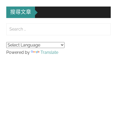
搜尋文章
Search
for:
Searc
Powered by
Translate