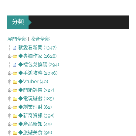
分類
展開全部
|
收合全部
就愛看新聞 (1347)
◆專欄作家 (1628)
◆禮包兌換碼 (294)
◆手遊攻略 (2036)
◆Vtuber (40)
◆開箱評價 (327)
◆電玩遊戲 (185)
◆創業理財 (62)
◆新奇資訊 (398)
◆產品新知 (49)
◆旅遊美食 (96)